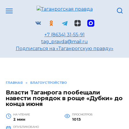
Перейти
к
содержанию
+7 (8634) 31-55-91
tag_pravda@mail.ru
Подписаться на «Таганрогскую правду»
ГЛАВНАЯ
»
БЛАГОУСТРОЙСТВО
Власти Таганрога пообещали
навести порядок в роще «Дубки» до
конца июня
НА ЧТЕНИЕ
ПРОСМОТРОВ
2 мин
1013
ОПУБЛИКОВАНО