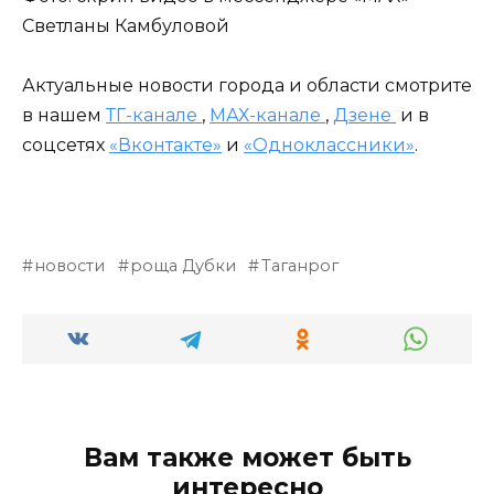
Светланы Камбуловой
Актуальные новости города и области смотрите
в нашем
ТГ-канале
,
МАХ-канале
,
Дзене
и в
соцсетях
«Вконтакте»
и
«Одноклассники»
.
новости
роща Дубки
Таганрог
Вам также может быть
интересно