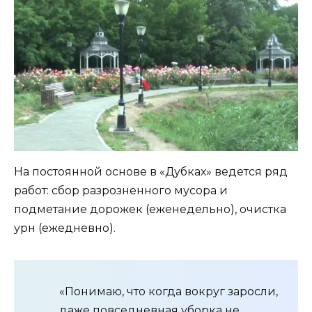
На постоянной основе в «Дубках» ведется ряд
работ: сбор разрозненного мусора и
подметание дорожек (еженедельно), очистка
урн (ежедневно).
«Понимаю, что когда вокруг заросли,
даже повседневная уборка не