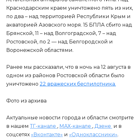
Краснодарским краем уничтожено пять из них,
по два – над территорией Республики Крым и
акваторией Азовского моря. 15 БПЛА сбито над
Брянской, 11 – над Волгоградской, 7 – над
Ростовской, по 2 — над Белгородской и
Воронежской областями.
Ранее мы рассказали, что в ночь на 12 августа в
одном из районов Ростовской области было
уничтожено
22 вражеских беспилотника.
Фото из архива
Актуальные новости города и области смотрите
в нашем
ТГ-канале
,
МАХ-канале
,
Дзене
и в
соцсетях
«Вконтакте»
и
«Одноклассники»
.