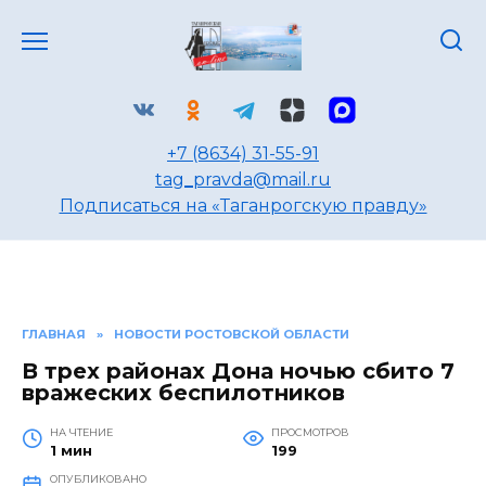
Перейти
к
содержанию
+7 (8634) 31-55-91
tag_pravda@mail.ru
Подписаться на «Таганрогскую правду»
ГЛАВНАЯ
»
НОВОСТИ РОСТОВСКОЙ ОБЛАСТИ
В трех районах Дона ночью сбито 7
вражеских беспилотников
НА ЧТЕНИЕ
ПРОСМОТРОВ
1 мин
199
ОПУБЛИКОВАНО