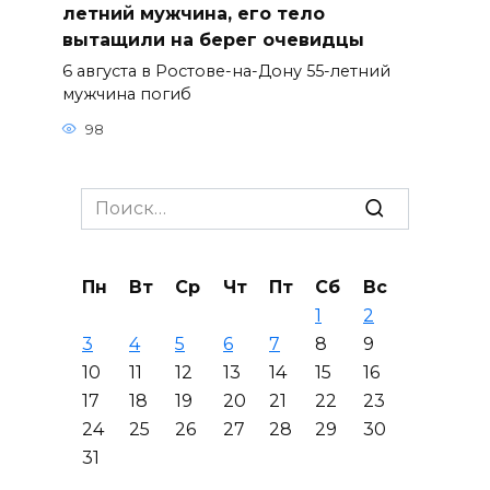
летний мужчина, его тело
вытащили на берег очевидцы
6 августа в Ростове-на-Дону 55-летний
мужчина погиб
98
Search
for:
Пн
Вт
Ср
Чт
Пт
Сб
Вс
1
2
3
4
5
6
7
8
9
10
11
12
13
14
15
16
17
18
19
20
21
22
23
24
25
26
27
28
29
30
31