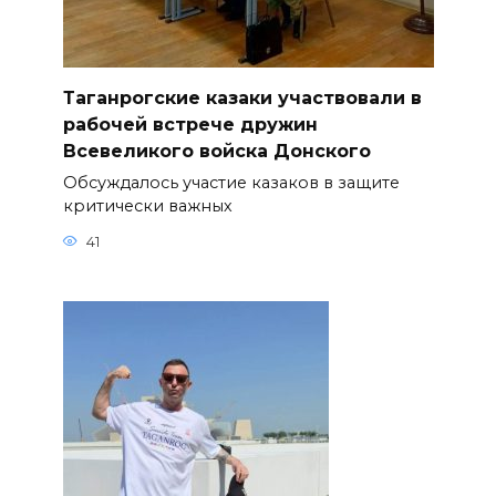
Таганрогские казаки участвовали в
рабочей встрече дружин
Всевеликого войска Донского
Обсуждалось участие казаков в защите
критически важных
41