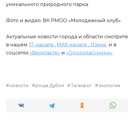
уникального природного парка.
Фото и видео: ВК РМОО «Молодежный клуб»
Актуальные новости города и области смотрите
в нашем
ТГ-канале
,
МАХ-канале
,
Дзене
и в
соцсетях
«Вконтакте»
и
«Одноклассники»
.
новости
роща Дубки
Таганрог
экология