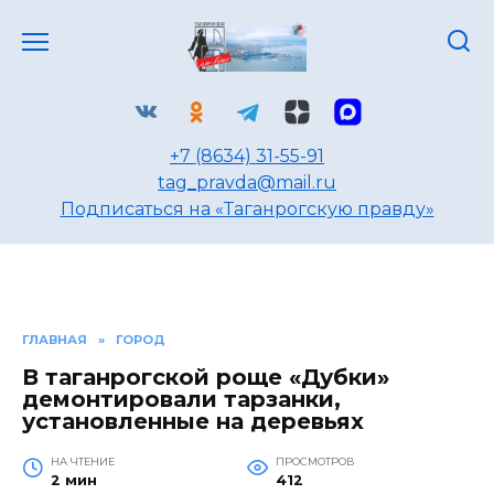
Перейти
к
содержанию
+7 (8634) 31-55-91
tag_pravda@mail.ru
Подписаться на «Таганрогскую правду»
ГЛАВНАЯ
»
ГОРОД
В таганрогской роще «Дубки»
демонтировали тарзанки,
установленные на деревьях
НА ЧТЕНИЕ
ПРОСМОТРОВ
2 мин
412