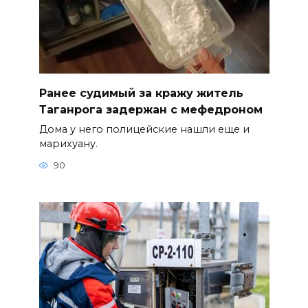
Ранее судимый за кражу житель
Таганрога задержан с мефедроном
Дома у него полицейские нашли еще и
марихуану.
90