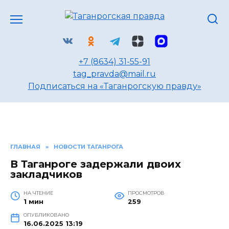
Перейти
к
содержанию
+7 (8634) 31-55-91
tag_pravda@mail.ru
Подписаться на «Таганрогскую правду»
ГЛАВНАЯ
»
НОВОСТИ ТАГАНРОГА
В Таганроге задержали двоих
закладчиков
НА ЧТЕНИЕ
ПРОСМОТРОВ
1 мин
259
ОПУБЛИКОВАНО
16.06.2025 13:19