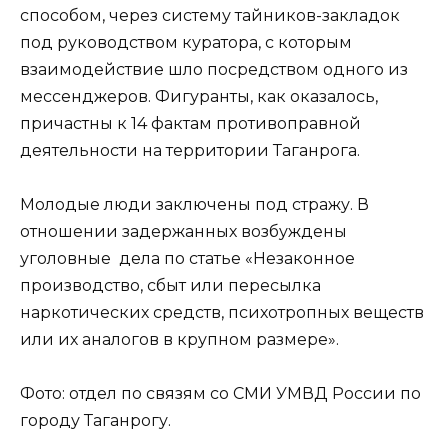
способом, через систему тайников-закладок
под руководством куратора, с которым
взаимодействие шло посредством одного из
мессенджеров. Фигуранты, как оказалось,
причастны к 14 фактам противоправной
деятельности на территории Таганрога.
Молодые люди заключены под стражу. В
отношении задержанных возбуждены
уголовные дела по статье «Незаконное
производство, сбыт или пересылка
наркотических средств, психотропных веществ
или их аналогов в крупном размере».
Фото: отдел по связям со СМИ УМВД России по
городу Таганрогу.