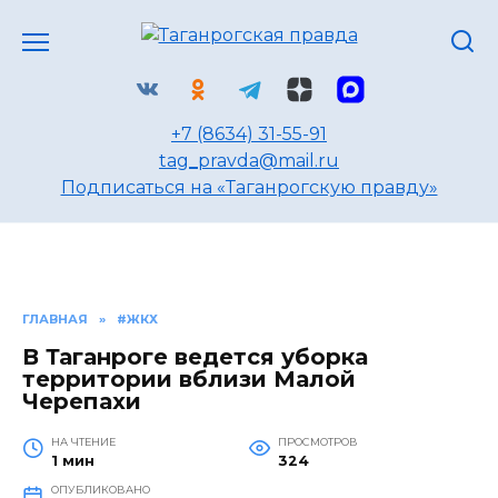
Перейти
к
содержанию
+7 (8634) 31-55-91
tag_pravda@mail.ru
Подписаться на «Таганрогскую правду»
ГЛАВНАЯ
»
#ЖКХ
В Таганроге ведется уборка
территории вблизи Малой
Черепахи
НА ЧТЕНИЕ
ПРОСМОТРОВ
1 мин
324
ОПУБЛИКОВАНО