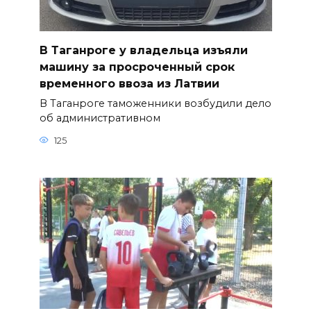
В Таганроге у владельца изъяли
машину за просроченный срок
временного ввоза из Латвии
В Таганроге таможенники возбудили дело
об административном
125