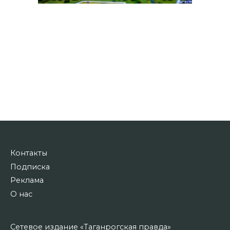
Контакты
Подписка
Реклама
О нас
Сетевое издание «Таганрогская правда»