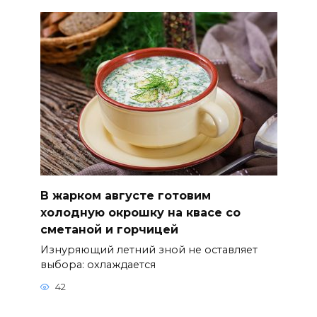
В жарком августе готовим
холодную окрошку на квасе со
сметаной и горчицей
Изнуряющий летний зной не оставляет
выбора: охлаждается
42