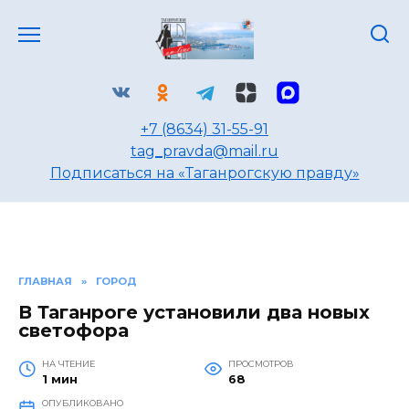
Перейти
к
содержанию
+7 (8634) 31-55-91
tag_pravda@mail.ru
Подписаться на «Таганрогскую правду»
ГЛАВНАЯ
»
ГОРОД
В Таганроге установили два новых
светофора
НА ЧТЕНИЕ
ПРОСМОТРОВ
1 мин
68
ОПУБЛИКОВАНО