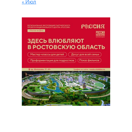
« Июл