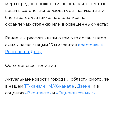
меры предосторожности: не оставлять ценные
вещи в салоне, использовать сигнализации и
блокираторы, а также парковаться на
охраняемых стоянках или в освещенных местах.
Ранее мы рассказывали о том, что организатор
схемы легализации 15 мигрантов
арестован в
Ростове-на-Дону
.
Фото: донская полиция
Актуальные новости города и области смотрите
в нашем
ТГ-канале
,
МАХ-канале
,
Дзене
и в
соцсетях
«Вконтакте»
и
«Одноклассники»
.