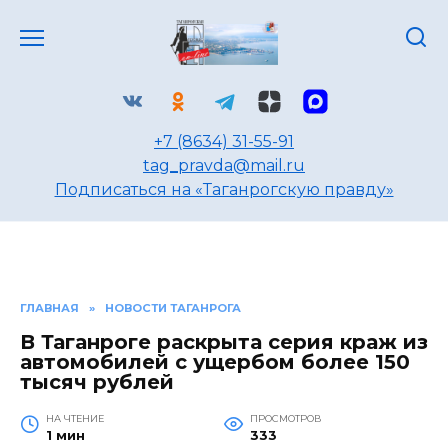
Перейти
к
содержанию
+7 (8634) 31-55-91
tag_pravda@mail.ru
Подписаться на «Таганрогскую правду»
ГЛАВНАЯ
»
НОВОСТИ ТАГАНРОГА
В Таганроге раскрыта серия краж из
автомобилей с ущербом более 150
тысяч рублей
НА ЧТЕНИЕ
ПРОСМОТРОВ
1 мин
333