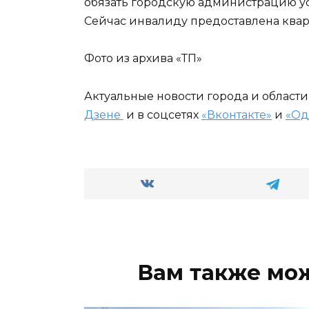
обязать городскую администрацию у
Сейчас инвалиду предоставлена квар
Фото из архива «ТП»
Актуальные новости города и област
Дзене
и в соцсетях
«Вконтакте»
и
«Од
Вам также мо