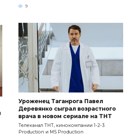
9
Уроженец Таганрога Павел
Деревянко сыграл возрастного
и
врача в новом сериале на ТНТ
Телеканал ТНТ, кинокомпании 1-2-3
Production и M5 Production