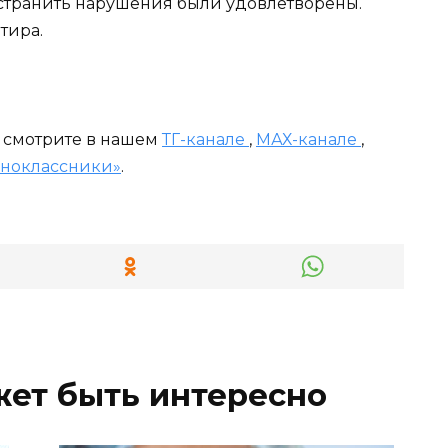
странить нарушения были удовлетворены.
тира.
и смотрите в нашем
ТГ-канале
,
МАХ-канале
,
ноклассники»
.
жет быть интересно