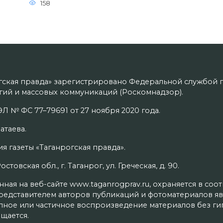
158
гская правда» зарегистрировано Федеральной службой п
ий и массовых коммуникаций (Роскомнадзор).
Л № ФС 77–79691 от 27 ноября 2020 года.
атаева.
я газеты «Таганрогская правда».
товская обл., г. Таганрог, ул. Греческая, д. 90.
ая на веб-сайте www.taganrogprav.ru, охраняется в соо
редставителем авторов публикаций и фотоматериалов яв
олное или частичное воспроизведение материалов без г
щается.