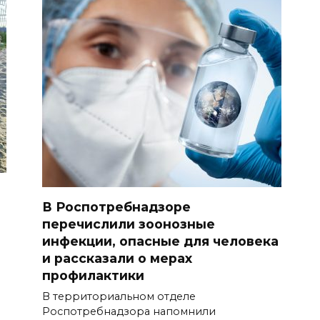
В Роспотребнадзоре
перечислили зоонозные
инфекции, опасные для человека
и рассказали о мерах
профилактики
В территориальном отделе
Роспотребнадзора напомнили