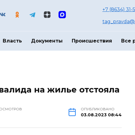
+7 (8634) 31-
tag_pravda@m
Власть
Документы
Происшествия
Все 
нвалида на жилье отстояла
ОСМОТРОВ
ОПУБЛИКОВАНО
2
03.08.2023 08:44