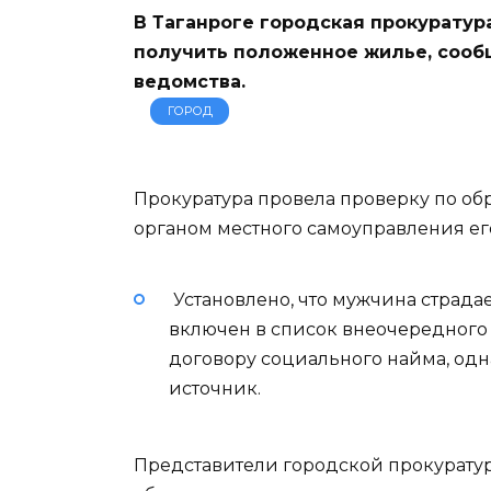
В Таганроге городская прокуратур
получить положенное жилье, сооб
ведомства.
ГОРОД
Прокуратура провела проверку по 
органом местного самоуправления е
Установлено, что мужчина страда
включен в список внеочередного
договору социального найма, одна
источник.
Представители городской прокуратуры