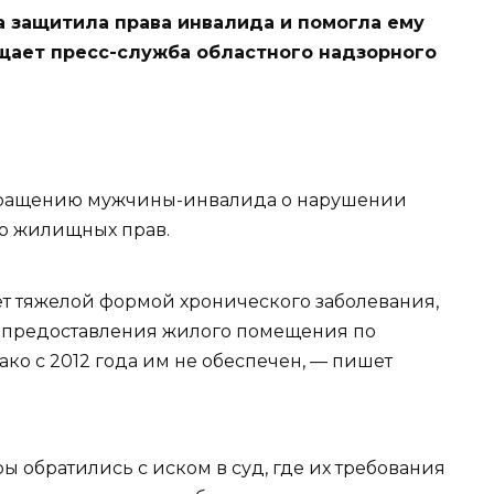
а защитила права инвалида и помогла ему
щает пресс-служба областного надзорного
обращению мужчины-инвалида о нарушении
го жилищных прав.
ет тяжелой формой хронического заболевания,
 предоставления жилого помещения по
ко с 2012 года им не обеспечен, — пишет
 обратились с иском в суд, где их требования