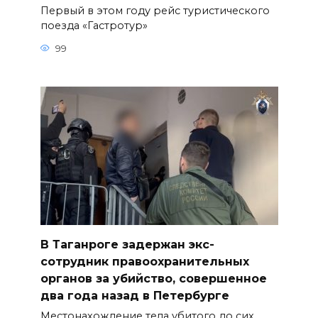
Первый в этом году рейс туристического
поезда «Гастротур»
99
В Таганроге задержан экс-
сотрудник правоохранительных
органов за убийство, совершенное
два года назад в Петербурге
Местонахождение тела убитого до сих