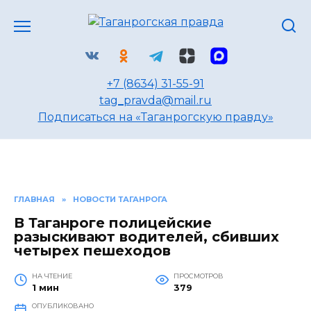
Перейти
к
содержанию
+7 (8634) 31-55-91
tag_pravda@mail.ru
Подписаться на «Таганрогскую правду»
ГЛАВНАЯ
»
НОВОСТИ ТАГАНРОГА
В Таганроге полицейские
разыскивают водителей, сбивших
четырех пешеходов
НА ЧТЕНИЕ
ПРОСМОТРОВ
1 мин
379
ОПУБЛИКОВАНО