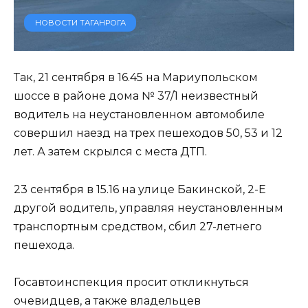
НОВОСТИ ТАГАНРОГА
Так, 21 сентября в 16.45 на Мариупольском
шоссе в районе дома № 37/1 неизвестный
водитель на неустановленном автомобиле
совершил наезд на трех пешеходов 50, 53 и 12
лет. А затем скрылся с места ДТП.
23 сентября в 15.16 на улице Бакинской, 2-Е
другой водитель, управляя неустановленным
транспортным средством, сбил 27-летнего
пешехода.
Госавтоинспекция просит откликнуться
очевидцев, а также владельцев