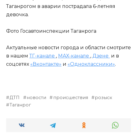
Таганрогом в аварии пострадала 6-летняя
девочка.
Фото Госавтоинспекции Таганрога
Актуальные новости города и области смотрите
в нашем
ТГ-канале
,
МАХ-канале
,
Дзене
и в
соцсетях
«Вконтакте»
и
«Одноклассники»
.
ДТП
новости
происшествия
розыск
Таганрог