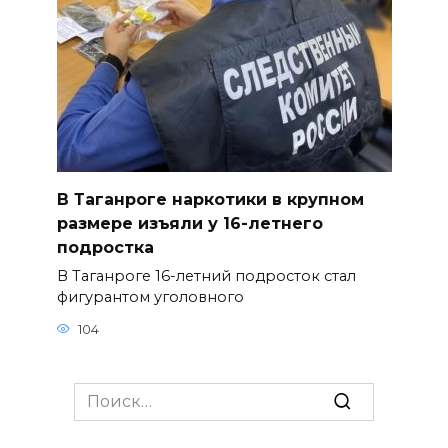
В Таганроге наркотики в крупном
размере изъяли у 16-летнего
подростка
В Таганроге 16-летний подросток стал
фигурантом уголовного
104
Search
for: