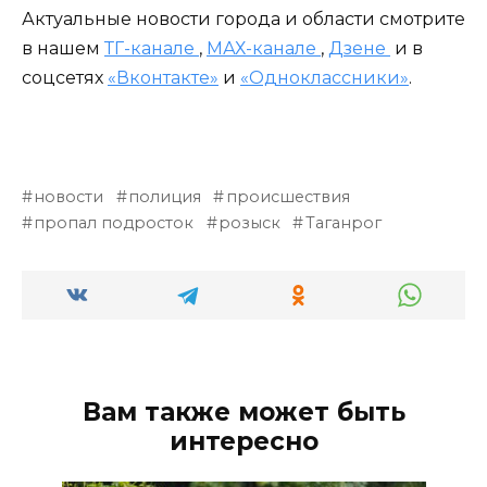
Актуальные новости города и области смотрите
в нашем
ТГ-канале
,
МАХ-канале
,
Дзене
и в
соцсетях
«Вконтакте»
и
«Одноклассники»
.
новости
полиция
происшествия
пропал подросток
розыск
Таганрог
Вам также может быть
интересно