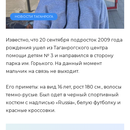
НОВОСТИ ТАГАНРОГА
Известно, что 20 сентября подросток 2009 года
рождения ушел из Таганрогского центра
помощи детям № 3 и направился в сторону
парка им. Горького. На данный момент
мальчик на связь не выходит.
Его приметы: на вид 16 лет, рост 180 см., волосы
темно-русые. Был одет в черный спортивный
костюм с надписью «Russia», белую футболку и
красные кроссовки.