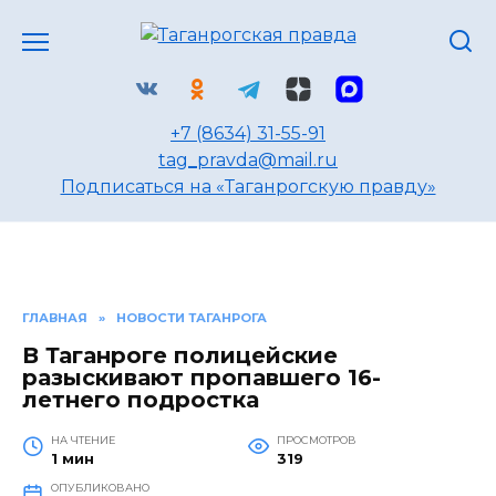
Перейти
к
содержанию
+7 (8634) 31-55-91
tag_pravda@mail.ru
Подписаться на «Таганрогскую правду»
ГЛАВНАЯ
»
НОВОСТИ ТАГАНРОГА
В Таганроге полицейские
разыскивают пропавшего 16-
летнего подростка
НА ЧТЕНИЕ
ПРОСМОТРОВ
1 мин
319
ОПУБЛИКОВАНО