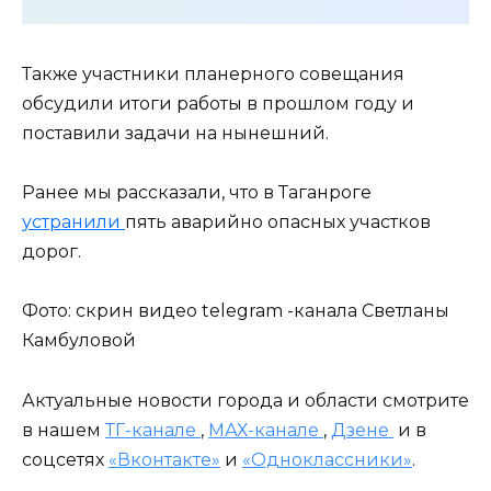
Также участники планерного совещания
обсудили итоги работы в прошлом году и
поставили задачи на нынешний.
Ранее мы рассказали, что в Таганроге
устранили
пять аварийно опасных участков
дорог.
Фото: скрин видео telegram -канала Светланы
Камбуловой
Актуальные новости города и области смотрите
в нашем
ТГ-канале
,
МАХ-канале
,
Дзене
и в
соцсетях
«Вконтакте»
и
«Одноклассники»
.