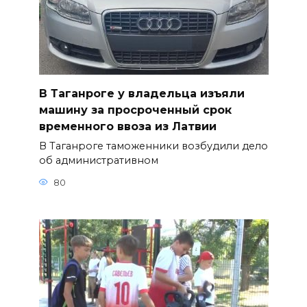
В Таганроге у владельца изъяли
машину за просроченный срок
временного ввоза из Латвии
В Таганроге таможенники возбудили дело
об административном
80