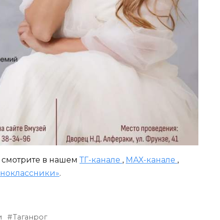
и смотрите в нашем
ТГ-канале
,
МАХ-канале
,
ноклассники»
.
и
Таганрог