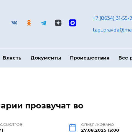
+7 (8634) 31-55-9
tag_pravda@mai
Власть
Документы
Происшествия
Все 
 арии прозвучат во
РОСМОТРОВ
ОПУБЛИКОВАНО
71
27.08.2025 13:00