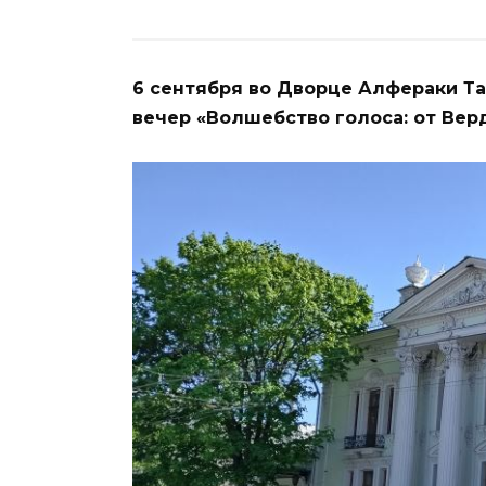
6 сентября во Дворце Алфераки Т
вечер «Волшебство голоса: от Вер