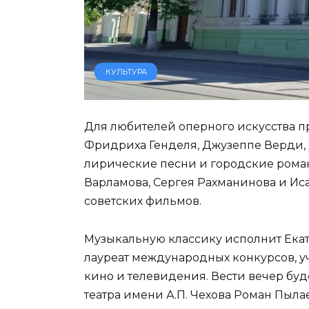
КУЛЬТУРА
Для любителей оперного искусства пр
Фридриха Генделя, Джузеппе Верди,
лирические песни и городские рома
Варламова, Сергея Рахманинова и Ис
советских фильмов.
Музыкальную классику исполнит Екат
лауреат международных конкурсов, 
кино и телевидения. Вести вечер буд
театра имени А.П. Чехова Роман Пылае