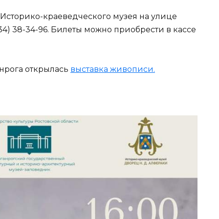
 Историко-краеведческого музея на улице
634) 38-34-96. Билеты можно приобрести в кассе
анрога открылась
выставка живописи.