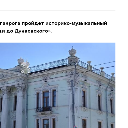
аганрога пройдет историко-музыкальный
ди до Дунаевского».