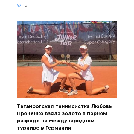
16
Таганрогская теннисистка Любовь
Проненко взяла золото в парном
разряде на международном
турнире в Германии