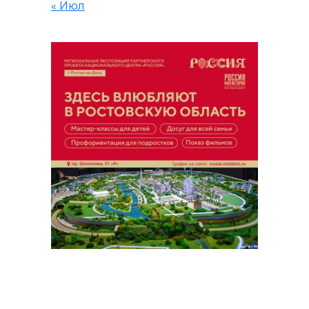
« Июл