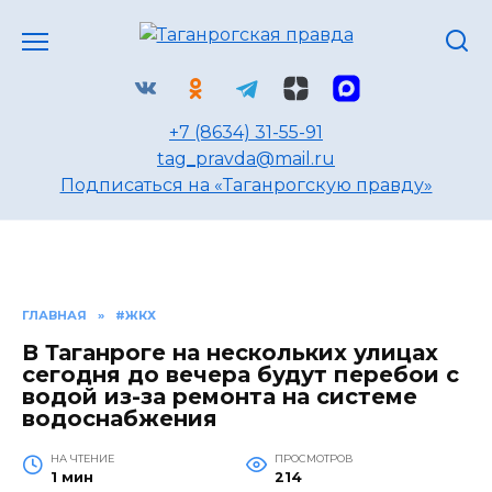
Перейти
к
содержанию
+7 (8634) 31-55-91
tag_pravda@mail.ru
Подписаться на «Таганрогскую правду»
ГЛАВНАЯ
»
#ЖКХ
В Таганроге на нескольких улицах
сегодня до вечера будут перебои с
водой из-за ремонта на системе
водоснабжения
НА ЧТЕНИЕ
ПРОСМОТРОВ
1 мин
214