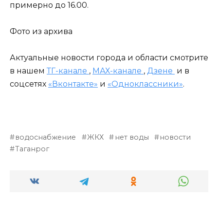
примерно до 16.00.
Фото из архива
Актуальные новости города и области смотрите
в нашем
ТГ-канале
,
МАХ-канале
,
Дзене
и в
соцсетях
«Вконтакте»
и
«Одноклассники»
.
водоснабжение
ЖКХ
нет воды
новости
Таганрог