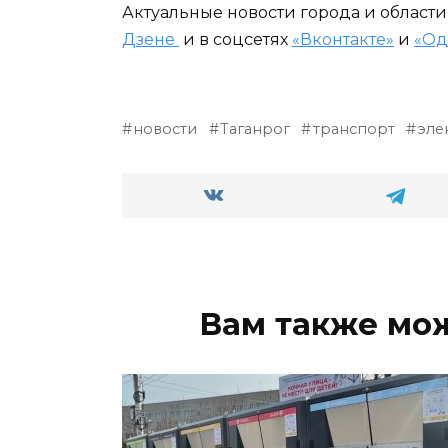
Актуальные новости города и област
Дзене
и в соцсетях
«Вконтакте»
и
«Од
новости
Таганрог
транспорт
эле
Вам также мо