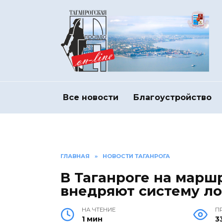
Перейти
к
содержанию
Все новости
Благоустройство
ГЛАВНАЯ
»
НОВОСТИ ТАГАНРОГА
В Таганроге на марш
внедряют систему л
НА ЧТЕНИЕ
П
1 мин
3