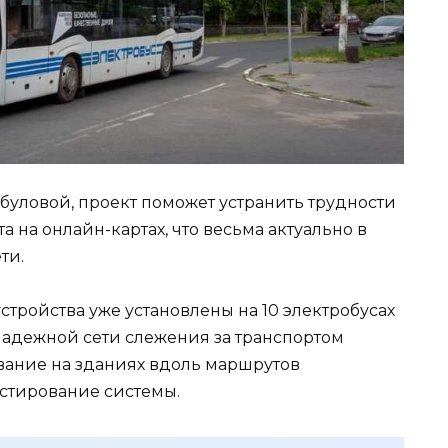
буловой, проект поможет устранить трудности
 на онлайн-картах, что весьма актуально в
ти.
тройства уже установлены на 10 электробусах
 надежной сети слежения за транспортом
ание на зданиях вдоль маршрутов
естирование системы.