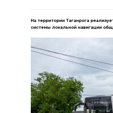
На территории Таганрога реализу
системы локальной навигации общ