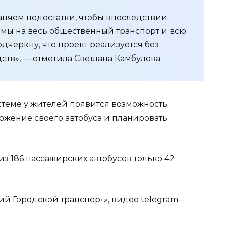
аняем недостатки, чтобы впоследствии
мы на весь общественный транспорт и всю
дчеркну, что проект реализуется без
тв», — отметила Светлана Камбулова.
стеме у жителей появится возможность
ожение своего автобуса и планировать
 из 186 пассажирских автобусов только 42
ий Городской транспорт», видео telegram-