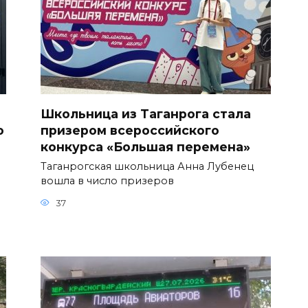
Школьница из Таганрога стала
о
призером всероссийского
конкурса «Большая перемена»
Таганрогская школьница Анна Лубенец
вошла в число призеров
37