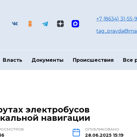
+7 (8634) 31-55-9
tag_pravda@mai
Власть
Документы
Происшествия
Все 
рутах электробусов
окальной навигации
РОСМОТРОВ
ОПУБЛИКОВАНО
36
28.06.2025 15:19