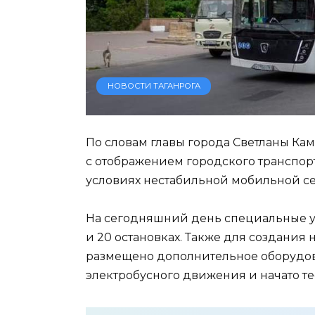
НОВОСТИ ТАГАНРОГА
По словам главы города Светланы Кам
с отображением городского транспорта
условиях нестабильной мобильной се
На сегодняшний день специальные ус
и 20 остановках. Также для создания
размещено дополнительное оборудов
электробусного движения и начато т