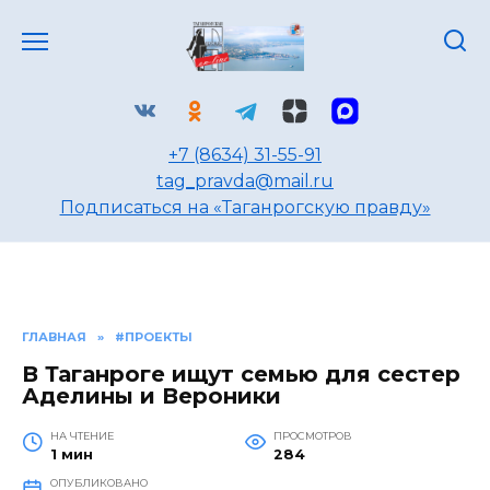
Перейти
к
содержанию
+7 (8634) 31-55-91
tag_pravda@mail.ru
Подписаться на «Таганрогскую правду»
ГЛАВНАЯ
»
#ПРОЕКТЫ
В Таганроге ищут семью для сестер
Аделины и Вероники
НА ЧТЕНИЕ
ПРОСМОТРОВ
1 мин
284
ОПУБЛИКОВАНО