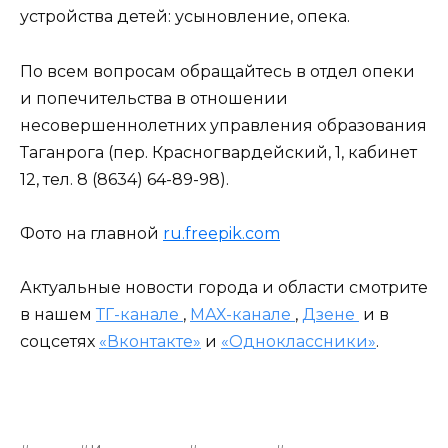
устройства детей: усыновление, опека.
По всем вопросам обращайтесь в отдел опеки
и попечительства в отношении
несовершеннолетних управления образования
Таганрога (пер. Красногвардейский, 1, кабинет
12, тел. 8 (8634) 64-89-98).
Фото на главной
ru.freepik.com
Актуальные новости города и области смотрите
в нашем
ТГ-канале
,
МАХ-канале
,
Дзене
и в
соцсетях
«Вконтакте»
и
«Одноклассники»
.