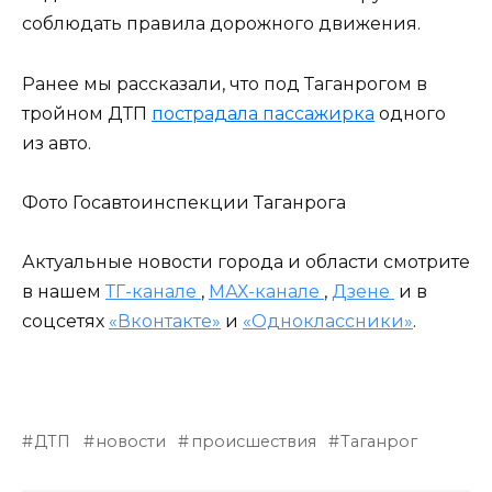
соблюдать правила дорожного движения.
Ранее мы рассказали, что под Таганрогом в
тройном ДТП
пострадала пассажирка
одного
из авто.
Фото Госавтоинспекции Таганрога
Актуальные новости города и области смотрите
в нашем
ТГ-канале
,
МАХ-канале
,
Дзене
и в
соцсетях
«Вконтакте»
и
«Одноклассники»
.
ДТП
новости
происшествия
Таганрог