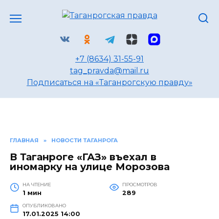
Перейти
к
содержанию
+7 (8634) 31-55-91
tag_pravda@mail.ru
Подписаться на «Таганрогскую правду»
ГЛАВНАЯ
»
НОВОСТИ ТАГАНРОГА
В Таганроге «ГАЗ» въехал в
иномарку на улице Морозова
НА ЧТЕНИЕ
ПРОСМОТРОВ
1 мин
289
ОПУБЛИКОВАНО
17.01.2025 14:00