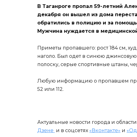
В Таганроге пропал 59-летний Але
декабря он вышел из дома переста
обратились в полицию и за помощь
Мужчина нуждается в медицинско
Приметы пропавшего: рост 184 см, худ
наголо. Был одет в синюю джинсовую 
полоску, серые спортивные штаны, ч
Любую информацию о пропавшем прось
52 или 112.
Актуальные новости города и област
Дзене
и в соцсетях
«Вконтакте»
и
«Од