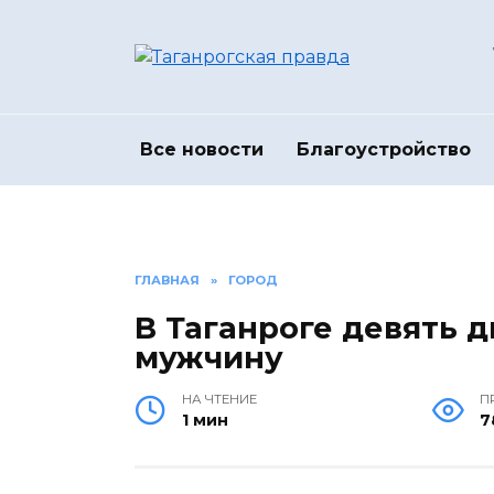
Перейти
к
содержанию
Все новости
Благоустройство
ГЛАВНАЯ
»
ГОРОД
В Таганроге девять д
мужчину
НА ЧТЕНИЕ
П
1 мин
7