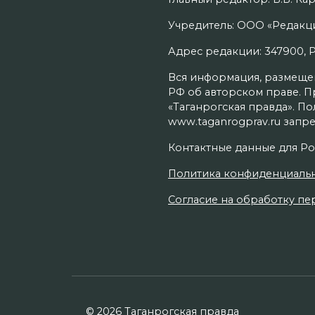
Учредитель: ООО «Редакци
Адрес редакции: 347900, Рос
Вся информация, размещенн
РФ об авторском праве. П
«Таганрогская правда». П
www.taganrogprav.ru запре
Контактные данные для Ро
Политика конфиденциаль
Согласие на обработку пер
© 2026 Таганрогская правда