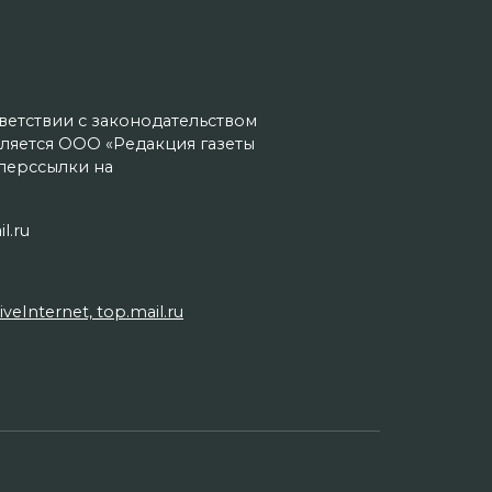
тветствии с законодательством
ляется ООО «Редакция газеты
иперссылки на
l.ru
Internet, top.mail.ru