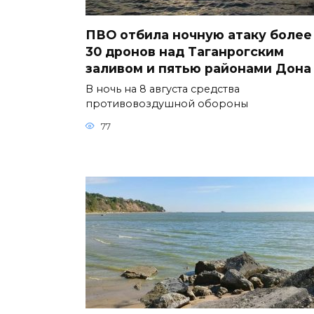
ПВО отбила ночную атаку более
30 дронов над Таганрогским
заливом и пятью районами Дона
В ночь на 8 августа средства
противовоздушной обороны
77