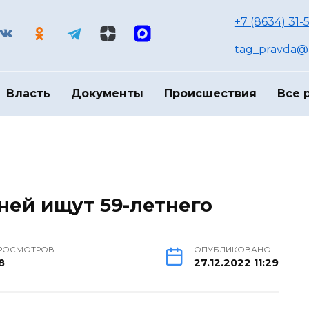
+7 (8634) 31-
tag_pravda@m
Власть
Документы
Происшествия
Все 
ней ищут 59-летнего
РОСМОТРОВ
ОПУБЛИКОВАНО
8
27.12.2022 11:29