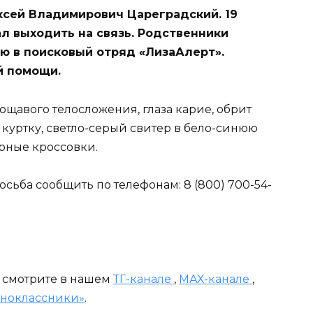
ксей Владимирович Цареградский. 19
л выходить на связь. Родственники
ю в поисковый отряд «ЛизаАлерт».
й помощи.
ощавого телосложения, глаза карие, обрит
куртку, светло-серый свитер в бело-синюю
ерные кроссовки.
ба сообщить по телефонам: 8 (800) 700-54-
и смотрите в нашем
ТГ-канале
,
МАХ-канале
,
ноклассники»
.