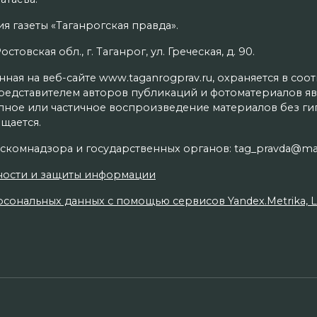
я газеты «Таганрогская правда».
товская обл., г. Таганрог, ул. Греческая, д. 90.
ая на веб-сайте www.taganrogprav.ru, охраняется в соо
редставителем авторов публикаций и фотоматериалов яв
олное или частичное воспроизведение материалов без г
щается.
скомнадзора и государственных органов: tag_pravda@mai
ности и защиты информации
сональных данных с помощью сервисов Yandex.Metrika, Live