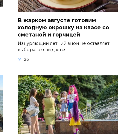
В жарком августе готовим
холодную окрошку на квасе со
сметаной и горчицей
Изнуряющий летний зной не оставляет
выбора: охлаждается
26