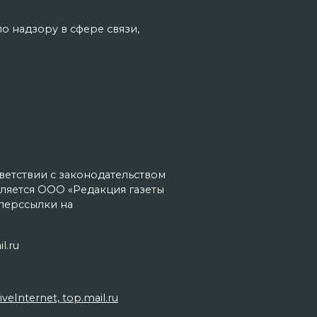
о надзору в сфере связи,
тветствии с законодательством
ляется ООО «Редакция газеты
иперссылки на
l.ru
Internet, top.mail.ru