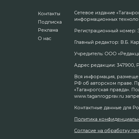
Сетевое издание «Таганро
Контакты
информационных технолог
Подписка
Реклама
Регистрационный номер: Э
О нас
Главный редактор: В.Б. Кар
Учредитель: ООО «Редакци
Адрес редакции: 347900, Рос
Вся информация, размещенн
РФ об авторском праве. П
«Таганрогская правда». П
www.taganrogprav.ru запре
Контактные данные для Ро
Политика конфиденциаль
Согласие на обработку пер