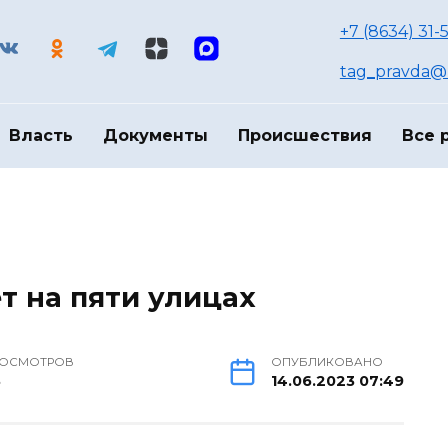
+7 (8634) 31-
tag_pravda@m
Власть
Документы
Происшествия
Все 
т на пяти улицах
РОСМОТРОВ
ОПУБЛИКОВАНО
3
14.06.2023 07:49