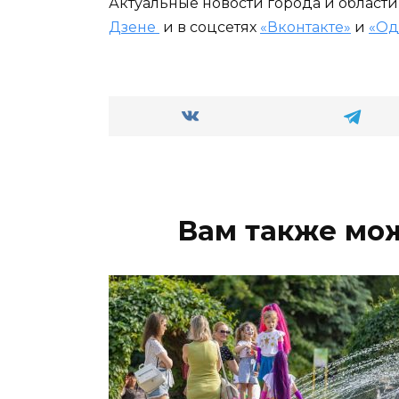
Актуальные новости города и област
Дзене
и в соцсетях
«Вконтакте»
и
«Од
Вам также мо