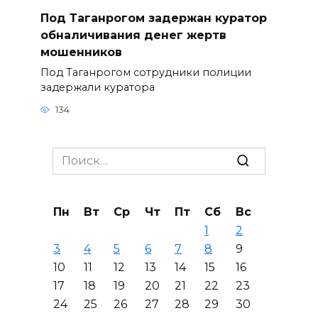
Под Таганрогом задержан куратор
обналичивания денег жертв
мошенников
Под Таганрогом сотрудники полиции
задержали куратора
134
Search
for:
Пн
Вт
Ср
Чт
Пт
Сб
Вс
1
2
3
4
5
6
7
8
9
10
11
12
13
14
15
16
17
18
19
20
21
22
23
24
25
26
27
28
29
30