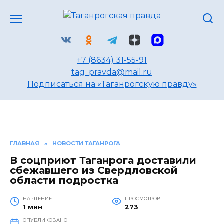
Перейти
к
содержанию
+7 (8634) 31-55-91
tag_pravda@mail.ru
Подписаться на «Таганрогскую правду»
ГЛАВНАЯ
»
НОВОСТИ ТАГАНРОГА
В соцприют Таганрога доставили
сбежавшего из Свердловской
области подростка
НА ЧТЕНИЕ
ПРОСМОТРОВ
1 мин
273
ОПУБЛИКОВАНО