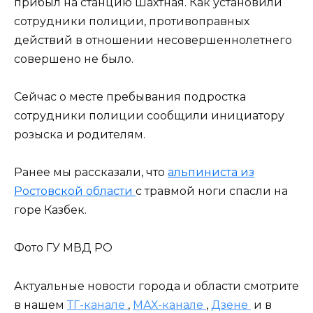
прибыл на станцию Шахтная. Как установили
сотрудники полиции, противоправных
действий в отношении несовершеннолетнего
совершено не было.
Сейчас о месте пребывания подростка
сотрудники полиции сообщили инициатору
розыска и родителям.
Ранее мы рассказали, что
альпиниста из
Ростовской области
с травмой ноги спасли на
горе Казбек.
Фото ГУ МВД РО
Актуальные новости города и области смотрите
в нашем
ТГ-канале
,
МАХ-канале
,
Дзене
и в