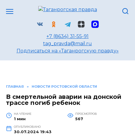
Перейти
к
содержанию
+7 (8634) 31-55-91
tag_pravda@mail.ru
Подписаться на «Таганрогскую правду»
ГЛАВНАЯ
»
НОВОСТИ РОСТОВСКОЙ ОБЛАСТИ
В смертельной аварии на донской
трассе погиб ребенок
НА ЧТЕНИЕ
ПРОСМОТРОВ
1 мин
567
ОПУБЛИКОВАНО
30.07.2024 19:43