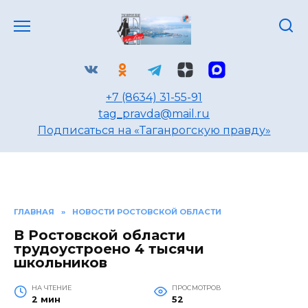
Перейти
к
содержанию
+7 (8634) 31-55-91
tag_pravda@mail.ru
Подписаться на «Таганрогскую правду»
ГЛАВНАЯ
»
НОВОСТИ РОСТОВСКОЙ ОБЛАСТИ
В Ростовской области
трудоустроено 4 тысячи
школьников
НА ЧТЕНИЕ
ПРОСМОТРОВ
2 мин
52