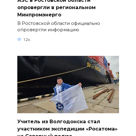
АЗС в Ростовской области
опровергли в региональном
Минпромэнерго
В Ростовской области официально
опровергли информацию
1.2к.
Учитель из Волгодонска стал
участником экспедиции «Росатома»