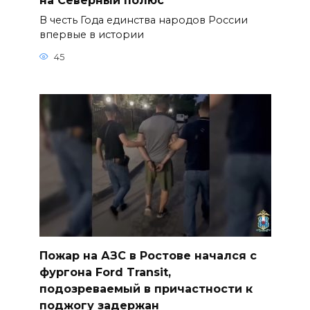
на Северный полюс
В честь Года единства народов России
впервые в истории
45
Пожар на АЗС в Ростове начался с
фургона Ford Transit,
подозреваемый в причастности к
поджогу задержан