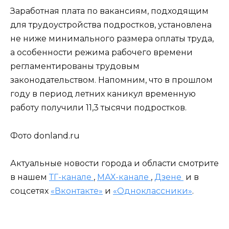
Заработная плата по вакансиям, подходящим
для трудоустройства подростков, установлена
не ниже минимального размера оплаты труда,
а особенности режима рабочего времени
регламентированы трудовым
законодательством. Напомним, что в прошлом
году в период летних каникул временную
работу получили 11,3 тысячи подростков.
Фото donland.ru
Актуальные новости города и области смотрите
в нашем
ТГ-канале
,
МАХ-канале
,
Дзене
и в
соцсетях
«Вконтакте»
и
«Одноклассники»
.