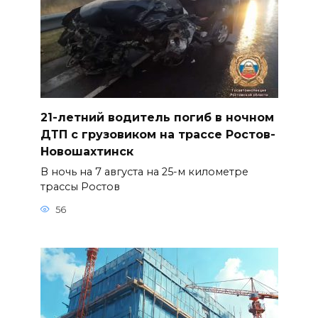
21-летний водитель погиб в ночном
ДТП с грузовиком на трассе Ростов-
Новошахтинск
В ночь на 7 августа на 25-м километре
трассы Ростов
56