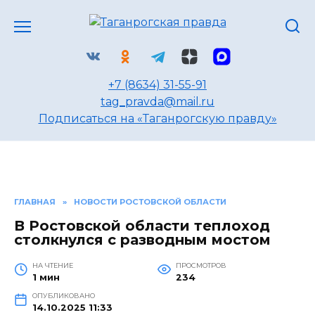
Перейти
к
содержанию
+7 (8634) 31-55-91
tag_pravda@mail.ru
Подписаться на «Таганрогскую правду»
ГЛАВНАЯ
»
НОВОСТИ РОСТОВСКОЙ ОБЛАСТИ
В Ростовской области теплоход
столкнулся с разводным мостом
НА ЧТЕНИЕ
ПРОСМОТРОВ
1 мин
234
ОПУБЛИКОВАНО
14.10.2025 11:33