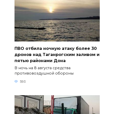
ПВО отбила ночную атаку более 30
дронов над Таганрогским заливом и
пятью районами Дона
В ночь на 8 августа средства
противовоздушной обороны
593