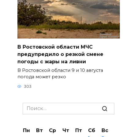
В Ростовской области МЧС
предупредило о резкой смене
погоды с жары на ливни
В Ростовской области 9 и 10 августа
погода может резко
303
Search
for:
Пн
Вт
Ср
Чт
Пт
Сб
Вс