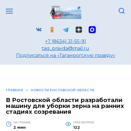
Перейти
к
содержанию
+7 (8634) 31-55-91
tag_pravda@mail.ru
Подписаться на «Таганрогскую правду»
ГЛАВНАЯ
»
НОВОСТИ РОСТОВСКОЙ ОБЛАСТИ
В Ростовской области разработали
машину для уборки зерна на ранних
стадиях созревания
НА ЧТЕНИЕ
ПРОСМОТРОВ
2 мин
122