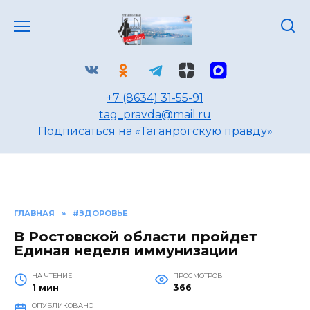
Перейти
к
содержанию
+7 (8634) 31-55-91
tag_pravda@mail.ru
Подписаться на «Таганрогскую правду»
ГЛАВНАЯ
»
#ЗДОРОВЬЕ
В Ростовской области пройдет
Единая неделя иммунизации
НА ЧТЕНИЕ
ПРОСМОТРОВ
1 мин
366
ОПУБЛИКОВАНО