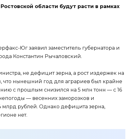
Ростовской области будут расти в рамках
ерфакс-Юг заявил заместитель губернатора и
рода Константин Рычаловский.
истра, не дефицит зерна, а рост издержек на
, что нынешний год для аграриев был крайне
ию с прошлым снизился на 5 млн тонн — с 16
а непогоды — весенних заморозков и
4 млрд рублей. Однако дефицита зерна,
егионе нет.