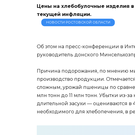
Цены на хлебобулочные изделия в 
текущей инфляции.
НОВОСТИ РОСТОВСКОЙ ОБЛАСТИ
Об этом на пресс-конференции в Инт
руководитель донского Минсельхозп
Причина подорожания, по мнению мин
производство продукции. Отмечается
сложным, урожай пшеницы по сравнен
млн тонн до 11 млн тонн. Убытки из-з
длительной засухи — оцениваются в 
необходимого для хлебопечения, в р