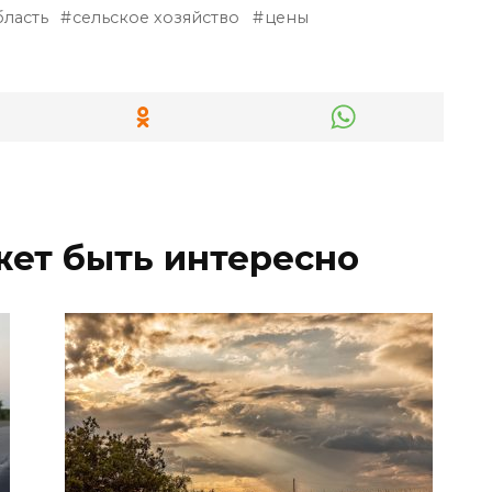
бласть
сельское хозяйство
цены
жет быть интересно