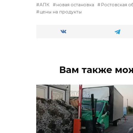
АПК
новая остановка
Ростовская о
цены на продукты
Вам также мо