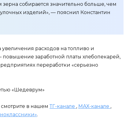
ом зерна собирается значительно больше, чем
булочных изделий», — пояснил Константин
за увеличения расходов на топливо и
— повышение заработной платы хлебопекарей,
 предприятиях переработки «серьезно
етью «Шедеврум»
и смотрите в нашем
ТГ-канале
,
МАХ-канале
,
ноклассники»
.