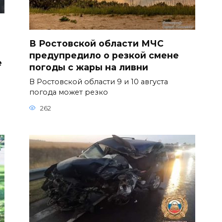
В Ростовской области МЧС
предупредило о резкой смене
е
погоды с жары на ливни
В Ростовской области 9 и 10 августа
погода может резко
262