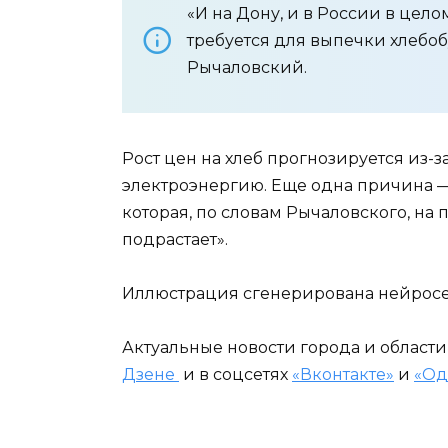
«И на Дону, и в России в цел
требуется для выпечки хлебо
Рычаловский.
Рост цен на хлеб прогнозируется из-
электроэнергию. Еще одна причина 
которая, по словам Рычаловского, на
подрастает».
Иллюстрация сгенерирована нейрос
Актуальные новости города и област
Дзене
и в соцсетях
«Вконтакте»
и
«Од