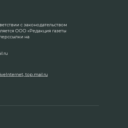
тветствии с законодательством
ляется ООО «Редакция газеты
иперссылки на
l.ru
Internet, top.mail.ru