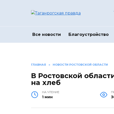
Перейти
к
содержанию
Все новости
Благоустройство
ГЛАВНАЯ
»
НОВОСТИ РОСТОВСКОЙ ОБЛАСТИ
В Ростовской област
на хлеб
НА ЧТЕНИЕ
П
1 мин
3