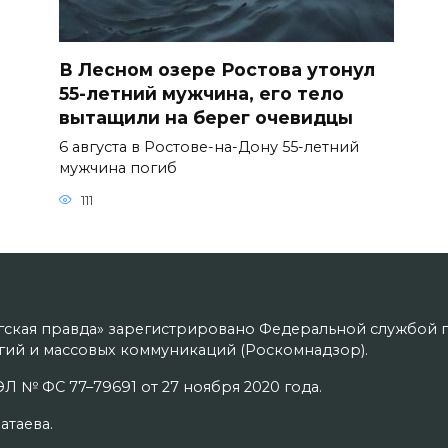
В Лесном озере Ростова утонул
55-летний мужчина, его тело
вытащили на берег очевидцы
6 августа в Ростове-на-Дону 55-летний
мужчина погиб
111
гская правда» зарегистрировано Федеральной службой п
ий и массовых коммуникаций (Роскомнадзор).
Л № ФС 77–79691 от 27 ноября 2020 года.
атаева.