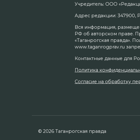
Учредитель: ООО «Редакци
Адрес редакции: 347900, Рос
Вся информация, размещенн
РФ об авторском праве. П
«Таганрогская правда». П
www.taganrogprav.ru запре
Контактные данные для Ро
Политика конфиденциаль
Согласие на обработку пер
© 2026 Таганрогская правда