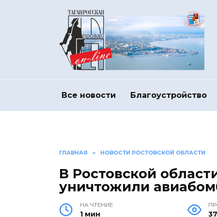
Перейти
к
содержанию
Все новости
Благоустройство
ГЛАВНАЯ
»
НОВОСТИ РОСТОВСКОЙ ОБЛАСТИ
В Ростовской област
уничтожили авиабом
НА ЧТЕНИЕ
П
1 мин
3