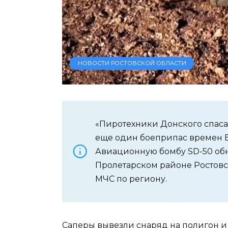
НОВОСТИ РОСТОВСКОЙ ОБЛАСТИ
«Пиротехники Донского спас
еще один боеприпас времен 
Авиационную бомбу SD-50 об
Пролетарском районе Ростовск
МЧС по региону.
Саперы вывезли снаряд на полигон и