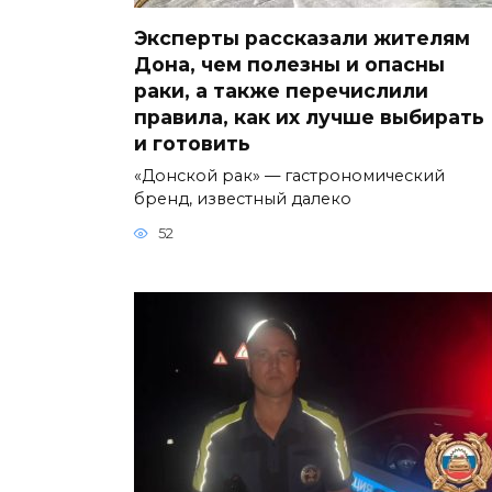
Эксперты рассказали жителям
Дона, чем полезны и опасны
раки, а также перечислили
правила, как их лучше выбирать
и готовить
«Донской рак» — гастрономический
бренд, известный далеко
52