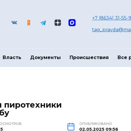
+7 (8634) 31-55-9
tag_pravda@mai
Власть
Документы
Происшествия
Все 
и пиротехники
бу
РОСМОТРОВ
ОПУБЛИКОВАНО
75
02.05.2025 09:56