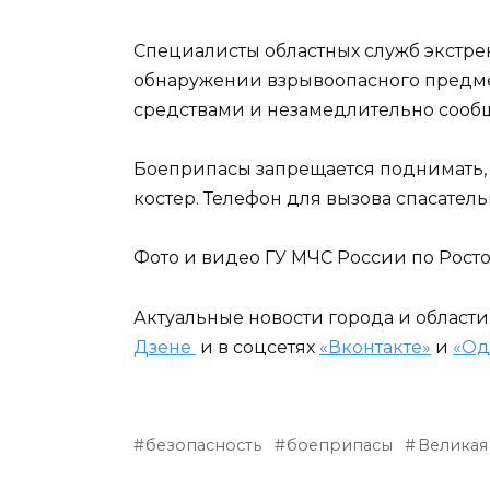
Специалисты областных служб экстре
обнаружении взрывоопасного предме
средствами и незамедлительно сообщ
Боеприпасы запрещается поднимать, п
костер. Телефон для вызова спасательн
Фото и видео ГУ МЧС России по Рост
Актуальные новости города и област
Дзене
и в соцсетях
«Вконтакте»
и
«Од
безопасность
боеприпасы
Великая