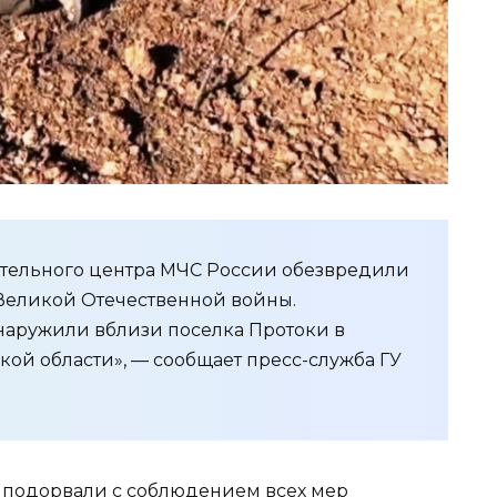
ательного центра МЧС России обезвредили
Великой Отечественной войны.
наружили вблизи поселка Протоки в
ой области», — сообщает пресс-служба ГУ
 подорвали с соблюдением всех мер