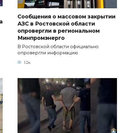
Сообщения о массовом закрытии
а
АЗС в Ростовской области
опровергли в региональном
Минпромэнерго
В Ростовской области официально
опровергли информацию
1.2к.