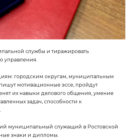
ипальной службы и тиражировать
о управления.
циям: городским округам, муниципальным
пишут мотивационные эссе, пройдут
ценят их навыки делового общения, умение
авленных задач, способности к
.
ший муниципальный служащий в Ростовской
дные знаки и дипломы.