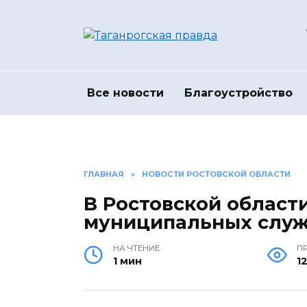
Перейти
к
содержанию
Все новости
Благоустройство
ГЛАВНАЯ
»
НОВОСТИ РОСТОВСКОЙ ОБЛАСТИ
В Ростовской област
муниципальных слу
НА ЧТЕНИЕ
П
1 мин
1