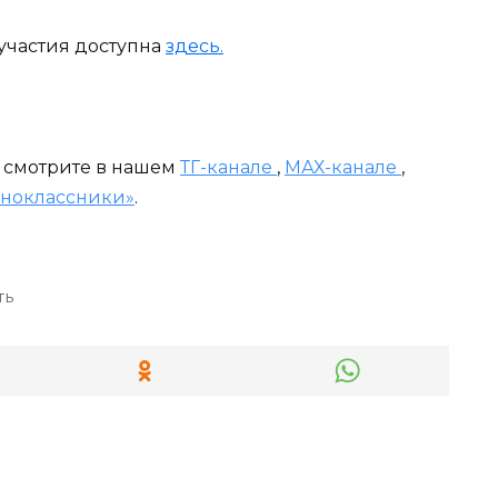
участия доступна
здесь.
и смотрите в нашем
ТГ-канале
,
МАХ-канале
,
ноклассники»
.
ть