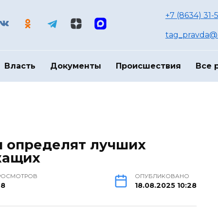
+7 (8634) 31-
tag_pravda@m
Власть
Документы
Происшествия
Все 
и определят лучших
жащих
РОСМОТРОВ
ОПУБЛИКОВАНО
28
18.08.2025 10:28