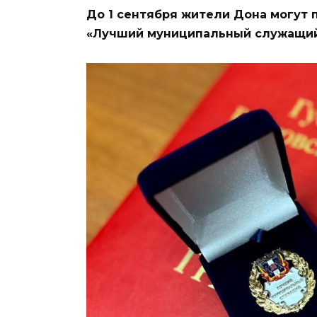
До 1 сентября жители Дона могут 
«Лучший муниципальный служащий 