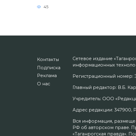
45
Сетевое издание «Таганро
Контакты
информационных технолог
Подписка
Реклама
Регистрационный номер: Э
О нас
Главный редактор: В.Б. Кар
Учредитель: ООО «Редакци
Адрес редакции: 347900, Рос
Вся информация, размещенн
РФ об авторском праве. П
«Таганрогская правда». П