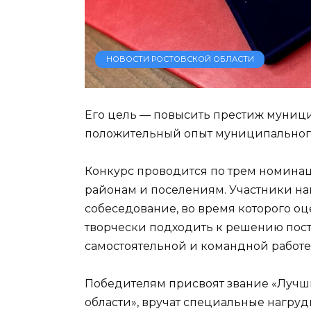
НОВОСТИ РОСТОВСКОЙ ОБЛАСТИ
Его цель — повысить престиж муниц
положительный опыт муниципальног
Конкурс проводится по трем номина
районам и поселениям. Участники на
собеседование, во время которого о
творчески подходить к решению пост
самостоятельной и командной работе
Победителям присвоят звание «Луч
области», вручат специальные нагру