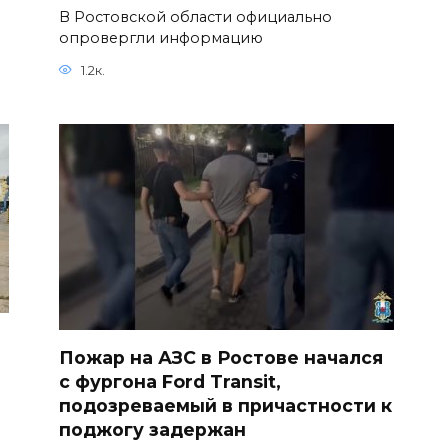
В Ростовской области официально
опровергли информацию
1.2к.
Пожар на АЗС в Ростове начался
с фургона Ford Transit,
подозреваемый в причастности к
поджогу задержан