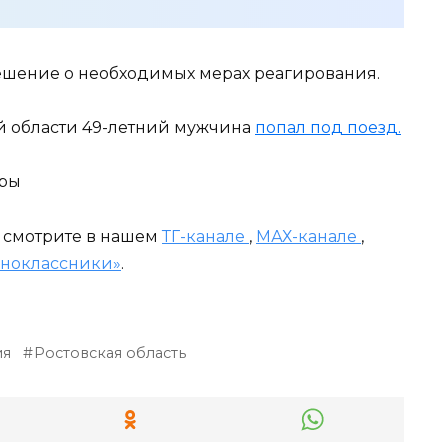
ешение о необходимых мерах реагирования.
ой области 49-летний мужчина
попал под поезд.
уры
и смотрите в нашем
ТГ-канале
,
МАХ-канале
,
ноклассники»
.
ия
Ростовская область