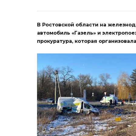
В Ростовской области на железно
автомобиль «Газель» и электропое
прокуратура, которая организовал