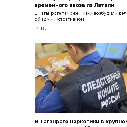
временного ввоза из Латвии
В Таганроге таможенники возбудили дел
об административном
130
В Таганроге наркотики в крупно