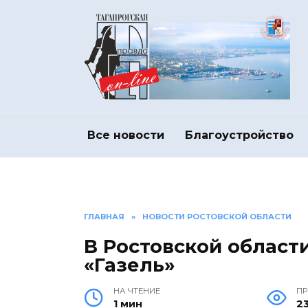
Перейти
к
содержанию
Все новости
Благоустройство
ГЛАВНАЯ
»
НОВОСТИ РОСТОВСКОЙ ОБЛАСТИ
В Ростовской област
«Газель»
НА ЧТЕНИЕ
П
1 мин
2