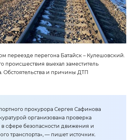
м переезде перегона Батайск – Кулешовский.
сто происшествия выехал заместитель
а. Обстоятельства и причины ДТП
портного прокурора Сергея Сафинова
куратурой организована проверка
 в сфере безопасности движения и
го транспорта», — пишет источник.