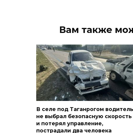
Вам также мо
В селе под Таганрогом водител
не выбрал безопасную скорость
и потерял управление,
пострадали два человека