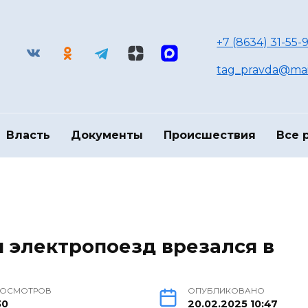
+7 (8634) 31-55-9
tag_pravda@mai
Власть
Документы
Происшествия
Все 
и электропоезд врезался в
РОСМОТРОВ
ОПУБЛИКОВАНО
30
20.02.2025 10:47