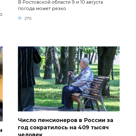
В Ростовской области 9 и 10 августа
погода может резко
о
270
Число пенсионеров в России за
год сократилось на 409 тысяч
м
человек