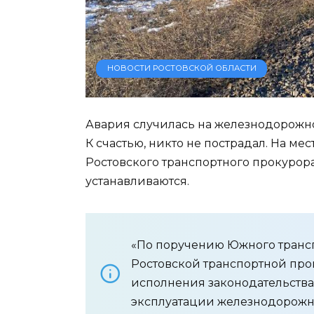
НОВОСТИ РОСТОВСКОЙ ОБЛАСТИ
Авария случилась на железнодорожно
К счастью, никто не пострадал. На ме
Ростовского транспортного прокурор
устанавливаются.
«По поручению Южного транс
Ростовской транспортной про
исполнения законодательства
эксплуатации железнодорожно