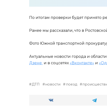
По итогам проверки будет принято р
Ранее мы рассказали, что в Ростовск
Фото Южной транспортной прокурат
Актуальные новости города и област
Дзене
и в соцсетях
«Вконтакте»
и
«Од
ДТП
новости
поезд
происшеств