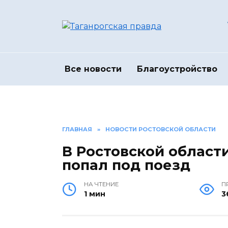
Перейти
к
содержанию
Все новости
Благоустройство
ГЛАВНАЯ
»
НОВОСТИ РОСТОВСКОЙ ОБЛАСТИ
В Ростовской област
попал под поезд
НА ЧТЕНИЕ
П
1 мин
3