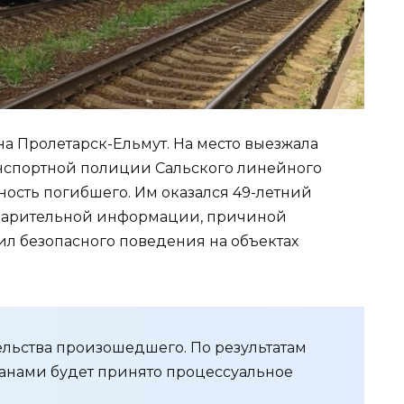
на Пролетарск-Ельмут. На место выезжала
анспортной полиции Сальского линейного
ность погибшего. Им оказался 49-летний
дварительной информации, причиной
л безопасного поведения на объектах
ельства произошедшего. По результатам
анами будет принято процессуальное