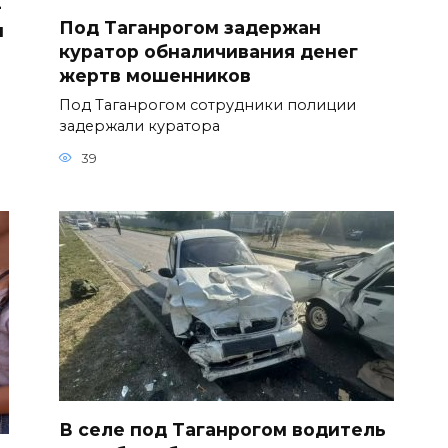
—
Под Таганрогом задержан
н
куратор обналичивания денег
жертв мошенников
Под Таганрогом сотрудники полиции
задержали куратора
39
В селе под Таганрогом водитель