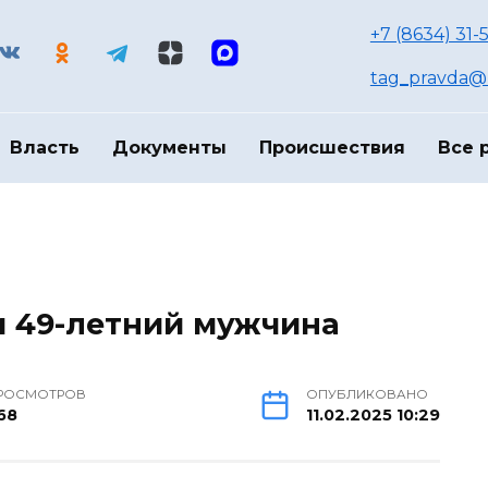
+7 (8634) 31-
tag_pravda@m
Власть
Документы
Происшествия
Все 
и 49-летний мужчина
РОСМОТРОВ
ОПУБЛИКОВАНО
68
11.02.2025 10:29