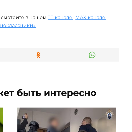
и смотрите в нашем
ТГ-канале
,
МАХ-канале
,
ноклассники»
.
жет быть интересно