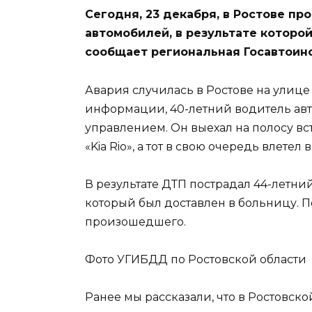
Сегодня, 23 декабря, в Ростове пр
автомобилей, в результате которо
сообщает региональная Госавтоин
Авария случилась в Ростове на улице
информации, 40-летний водитель авт
управлением. Он выехал на полосу в
«Kia Rio», а тот в свою очередь влетел 
В результате ДТП пострадал 44-летни
который был доставлен в больницу. П
произошедшего.
Фото УГИБДД по Ростовской области
Ранее мы рассказали, что в Ростовск