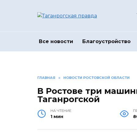
Перейти
к
содержанию
Все новости
Благоустройство
ГЛАВНАЯ
»
НОВОСТИ РОСТОВСКОЙ ОБЛАСТИ
В Ростове три машин
Таганрогской
НА ЧТЕНИЕ
П
1 мин
8