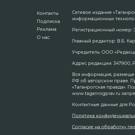
Сетевое издание «Таганро
Контакты
информационных технолог
Подписка
Реклама
Регистрационный номер: Э
О нас
Главный редактор: В.Б. Кар
Учредитель: ООО «Редакци
Адрес редакции: 347900, Рос
Вся информация, размещенн
РФ об авторском праве. П
«Таганрогская правда». П
www.taganrogprav.ru запре
Контактные данные для Ро
Политика конфиденциаль
Согласие на обработку пер