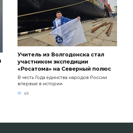
Учитель из Волгодонска стал
и
участником экспедиции
«Росатома» на Северный полюс
В честь Года единства народов России
впервые в истории
45