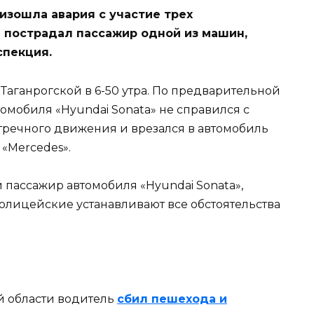
оизошла авария с участие трех
й пострадал пассажир одной из машин,
спекция.
 Таганрогской в 6-50 утра. По предварительной
омобиля «Hyundai Sonata» не справился с
стречного движения и врезался в автомобиль
в «Mercedes».
й пассажир автомобиля «Hyundai Sonata»,
олицейские устанавливают все обстоятельства
ой области водитель
сбил пешехода и