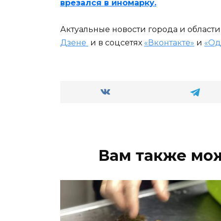
врезался в иномарку.
Актуальные новости города и област
Дзене
и в соцсетях
«Вконтакте»
и
«Од
Вам также мо