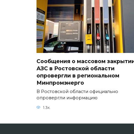
Сообщения о массовом закрыти
АЗС в Ростовской области
опровергли в региональном
Минпромэнерго
В Ростовской области официально
опровергли информацию
1.3к.