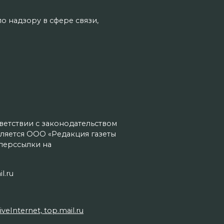
о надзору в сфере связи,
тветствии с законодательством
ляется ООО «Редакция газеты
иперссылки на
l.ru
Internet, top.mail.ru