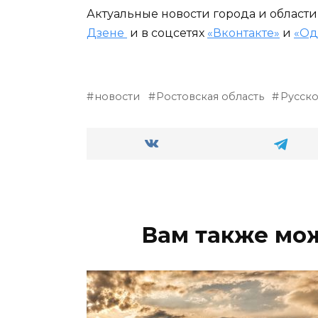
Актуальные новости города и област
Дзене
и в соцсетях
«Вконтакте»
и
«Од
новости
Ростовская область
Русско
Вам также мо