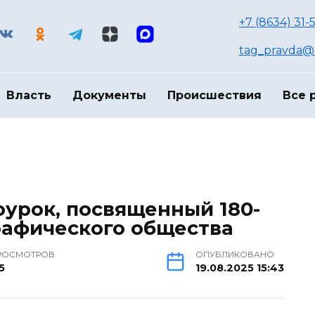
+7 (8634) 31-
tag_pravda@m
Власть
Документы
Происшествия
Все 
оурок, посвященный 180-
рафического общества
РОСМОТРОВ
ОПУБЛИКОВАНО
5
19.08.2025 15:43