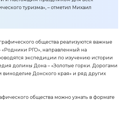
ческого туризма», – отметил Михаил
ографического общества реализуются важные
 «Родники РГО», направленный на
проводятся экспедиции по изучению истории
едия долины Дона – «Золотые горки. Дорогами
и виноделие Донского края» и ряд других
рафического общества можно узнать в формате