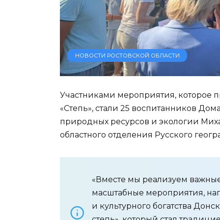
НОВОСТИ РОСТОВСКОЙ ОБЛАСТИ
Участниками мероприятия, которое 
«Степь», стали 25 воспитанников Дом
природных ресурсов и экологии Мих
областного отделения Русского геогр
«Вместе мы реализуем важны
масштабные мероприятия, на
и культурного богатства Донск
степь», который стал традиц