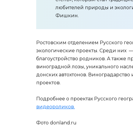
любителей природы и экологи
Фишкин.
Ростовским отделением Русского ге
экологические проекты. Среди них —
благоустройство родников. А также 
виноградной лозы, уникального насл
донских автохтонов. Виноградарство 
проектов.
Подробнее о проектах Русского геог
видеороликов.
Фото donland.ru