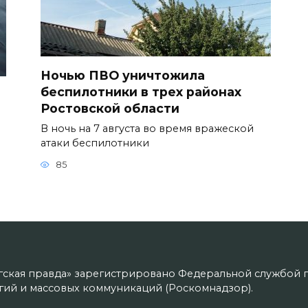
Ночью ПВО уничтожила
беспилотники в трех районах
Ростовской области
В ночь на 7 августа во время вражеской
атаки беспилотники
85
гская правда» зарегистрировано Федеральной службой п
ий и массовых коммуникаций (Роскомнадзор).