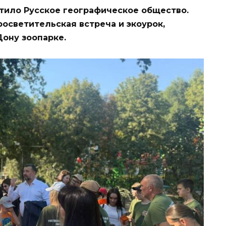
етило Русское географическое общество.
осветительская встреча и экоурок,
ону зоопарке.