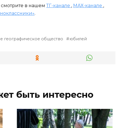
и смотрите в нашем
ТГ-канале
,
МАХ-канале
,
ноклассники»
.
е географическое общество
юбилей
жет быть интересно