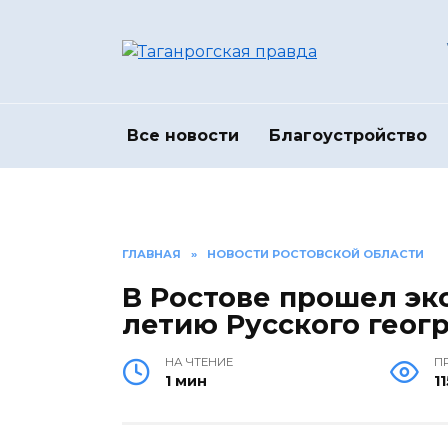
Перейти
к
содержанию
Все новости
Благоустройство
ГЛАВНАЯ
»
НОВОСТИ РОСТОВСКОЙ ОБЛАСТИ
В Ростове прошел эк
летию Русского геог
НА ЧТЕНИЕ
П
1 мин
11