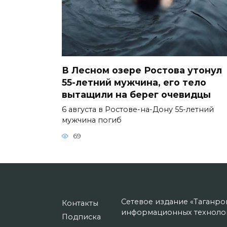
В Лесном озере Ростова утонул
55-летний мужчина, его тело
вытащили на берег очевидцы
6 августа в Ростове-на-Дону 55-летний
мужчина погиб
69
Сетевое издание «Таганро
Контакты
информационных технолог
Подписка