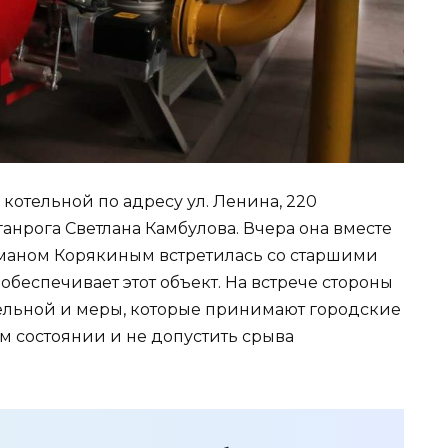
 котельной по адресу ул. Ленина, 220
аганрога Светлана Камбулова. Вчера она вместе
маном Корякиным встретилась со старшими
обеспечивает этот объект. На встрече стороны
ельной и меры, которые принимают городские
ем состоянии и не допустить срыва