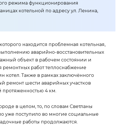
ного режима функционирования
аницах котельной по адресу ул. Ленина,
.
 которого находится проблемная котельная,
выполнению аварийно-восстановительных
 важный объект в рабочем состоянии и
ия ремонтных работ теплоснабжение
н котел. Также в рамках заключённого
ый ремонт шести аварийных участков
й протяженностью 4 км.
ороде в целом, то, по словам Светланы
ло уже поступило во многие социальные
ладочные работы продолжаются.