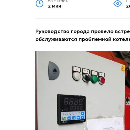
НА ЧТЕНИЕ
П
2 мин
2
Руководство города провело встре
обслуживаются проблемной котель