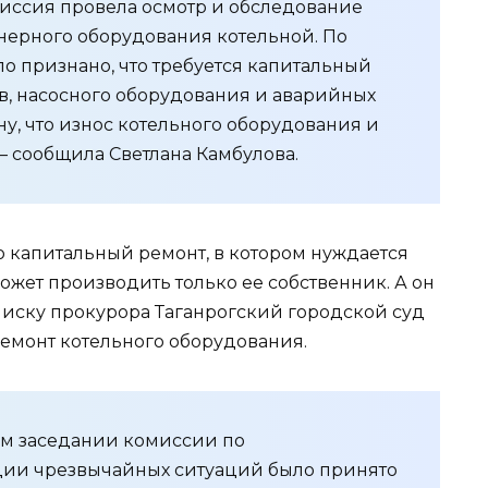
миссия провела осмотр и обследование
нерного оборудования котельной. По
о признано, что требуется капитальный
ов, насосного оборудования и аварийных
ну, что износ котельного оборудования и
 — сообщила Светлана Камбулова.
о капитальный ремонт, в котором нуждается
может производить только ее собственник. А он
о иску прокурора Таганрогский городской суд
емонт котельного оборудования.
вом заседании комиссии по
ии чрезвычайных ситуаций было принято