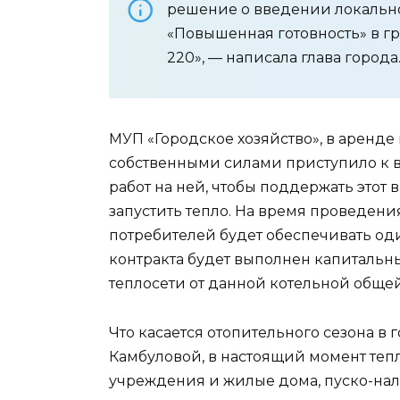
решение о введении локаль
«Повышенная готовность» в гр
220», — написала глава города
МУП «Городское хозяйство», в аренде
собственными силами приступило к 
работ на ней, чтобы поддержать этот
запустить тепло. На время проведен
потребителей будет обеспечивать оди
контракта будет выполнен капитальн
теплосети от данной котельной обще
Что касается отопительного сезона в г
Камбуловой, в настоящий момент теп
учреждения и жилые дома, пуско-на