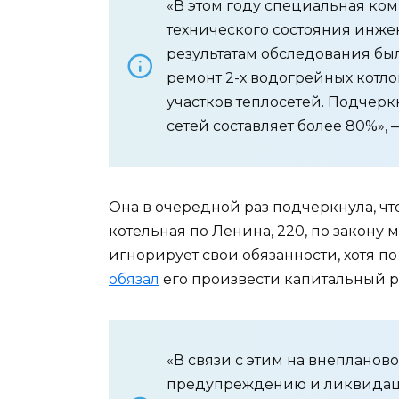
«В этом году специальная ко
технического состояния инже
результатам обследования был
ремонт 2-х водогрейных котл
участков теплосетей. Подчерк
сетей составляет более 80%»,
Она в очередной раз подчеркнула, чт
котельная по Ленина, 220, по закону 
игнорирует свои обязанности, хотя п
обязал
его произвести капитальный р
«В связи с этим на внеплано
предупреждению и ликвидац