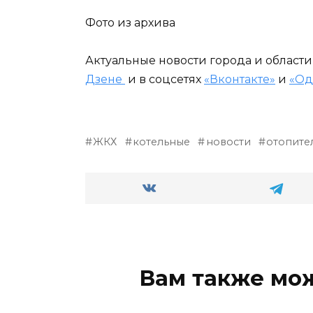
Фото из архива
Актуальные новости города и област
Дзене
и в соцсетях
«Вконтакте»
и
«Од
ЖКХ
котельные
новости
отопите
Вам также мо