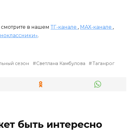
и смотрите в нашем
ТГ-канале
,
МАХ-канале
,
ноклассники»
.
льный сезон
Светлана Камбулова
Таганрог
жет быть интересно