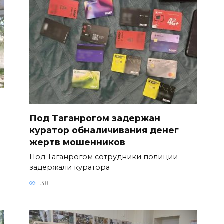
Под Таганрогом задержан
куратор обналичивания денег
жертв мошенников
Под Таганрогом сотрудники полиции
задержали куратора
38