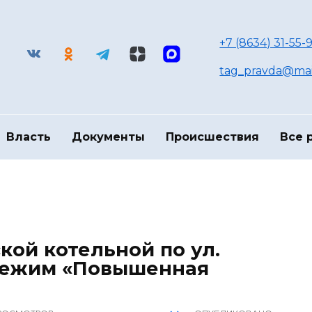
+7 (8634) 31-55-9
tag_pravda@mai
Власть
Документы
Происшествия
Все 
кой котельной по ул.
 режим «Повышенная