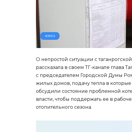
#ЖКХ
О непростой ситуации с таганрогской
рассказала в своем ТГ-канале глава Т
с председателем Городской Думы Ро
жилых домов, подачу тепла в которые 
обсудили состояние проблемной кот
власти, чтобы поддержать ее в рабоч
отопительного сезона.