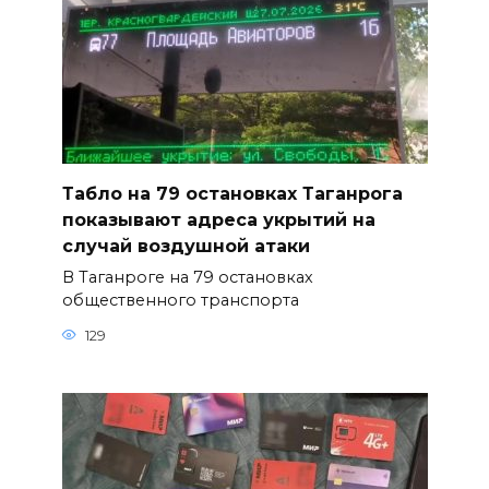
Табло на 79 остановках Таганрога
показывают адреса укрытий на
случай воздушной атаки
В Таганроге на 79 остановках
общественного транспорта
129