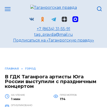
Перейти
к
содержанию
+7 (8634) 31-55-91
tag_pravda@mail.ru
Подписаться на «Таганрогскую правду»
ГЛАВНАЯ
»
ГОРОД
В ГДК Таганрога артисты Юга
России выступили с праздничным
концертом
НА ЧТЕНИЕ
ПРОСМОТРОВ
1 мин
174
ОПУБЛИКОВАНО