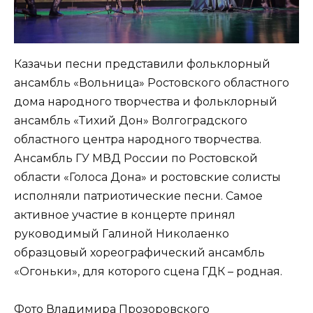
Казачьи песни представили фольклорный
ансамбль «Вольница» Ростовского областного
дома народного творчества и фольклорный
ансамбль «Тихий Дон» Волгоградского
областного центра народного творчества.
Ансамбль ГУ МВД России по Ростовской
области «Голоса Дона» и ростовские солисты
исполняли патриотические песни. Самое
активное участие в концерте принял
руководимый Галиной Николаенко
образцовый хореографический ансамбль
«Огоньки», для которого сцена ГДК – родная.
Фото Владимира Прозоровского