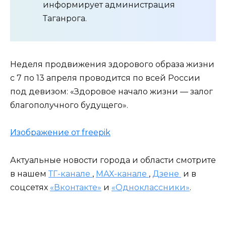
информирует администрация
Таганрога.
Неделя продвижения здорового образа жизни
с 7 по 13 апреля проводится по всей России
под девизом: «Здоровое начало жизни — залог
благополучного будущего».
Изображение от freepik
Актуальные новости города и области смотрите
в нашем
ТГ-канале
,
МАХ-канале
,
Дзене
и в
соцсетях
«Вконтакте»
и
«Одноклассники»
.