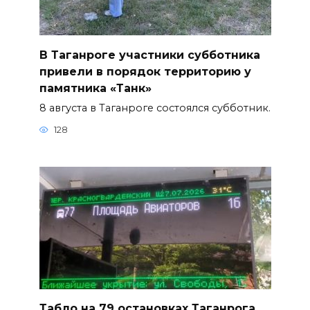
В Таганроге участники субботника
привели в порядок территорию у
памятника «Танк»
8 августа в Таганроге состоялся субботник.
128
Табло на 79 остановках Таганрога