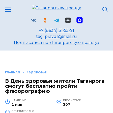
Перейти
к
содержанию
+7 (8634) 31-55-91
tag_pravda@mail.ru
Подписаться на «Таганрогскую правду»
ГЛАВНАЯ
»
#ЗДОРОВЬЕ
В День здоровья жители Таганрога
смогут бесплатно пройти
флюорографию
НА ЧТЕНИЕ
ПРОСМОТРОВ
2 мин
307
ОПУБЛИКОВАНО