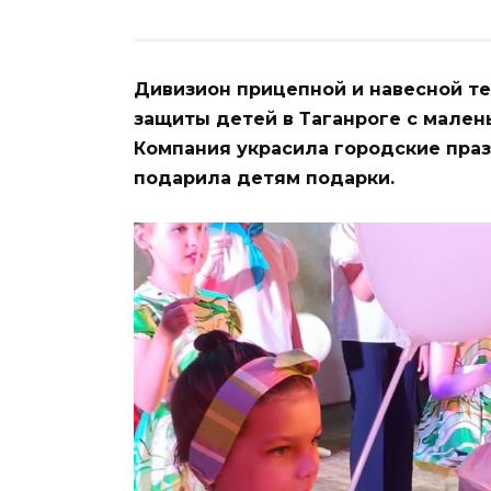
Дивизион прицепной и навесной т
защиты детей в Таганроге с мален
Компания украсила городские пра
подарила детям подарки.