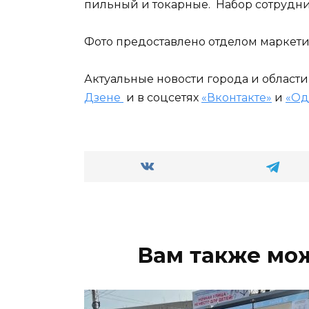
пильный и токарные. Набор сотрудни
Фото предоставлено отделом маркет
Актуальные новости города и област
Дзене
и в соцсетях
«Вконтакте»
и
«Од
Вам также мо