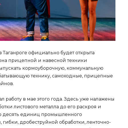
в Таганроге официально будет открыта
на прицепной и навесной техники
выпускать кормоуборочную, коммунальную
атывающую технику, самоходные, прицепные
айнов.
 работу в мае этого года. Здесь уже налажены
отки листового металла до его раскроя и
но десять единиц промышленного
, гибки, дробеструйной обработки, ленточно-