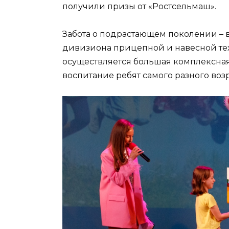
получили призы от «Ростсельмаш».
Забота о подрастающем поколении – 
дивизиона прицепной и навесной те
осуществляется большая комплексная
воспитание ребят самого разного возр