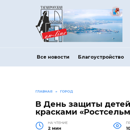
Перейти
к
содержанию
Все новости
Благоустройство
ГЛАВНАЯ
»
ГОРОД
В День защиты детей
красками «Ростсель
НА ЧТЕНИЕ
П
2 мин
1