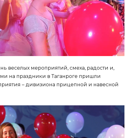
ь веселых мероприятий, смеха, радости и,
ками на праздники в Таганроге пришли
дприятия – дивизиона прицепной и навесной