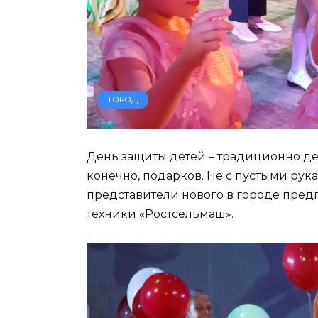
ГОРОД
День защиты детей – традиционно ден
конечно, подарков. Не с пустыми ру
представители нового в городе пре
техники «Ростсельмаш».