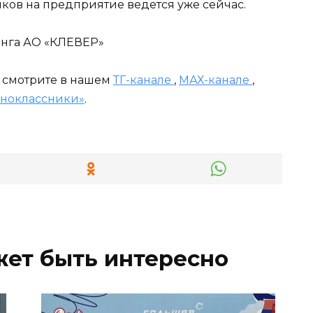
ков на предприятие ведется уже сейчас.
инга АО «КЛЕВЕР»
и смотрите в нашем
ТГ-канале
,
МАХ-канале
,
ноклассники»
.
жет быть интересно