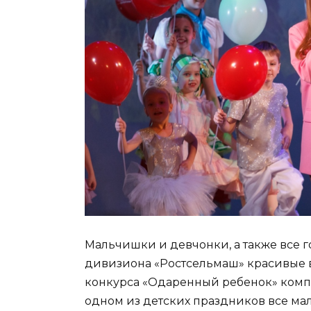
Мальчишки и девчонки, а также все г
дивизиона «Ростсельмаш» красивые 
конкурса «Одаренный ребенок» комп
одном из детских праздников все мал