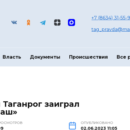
+7 (8634) 31-55-9
tag_pravda@mai
Власть
Документы
Происшествия
Все 
 Таганрог заиграл
маш»
РОСМОТРОВ
ОПУБЛИКОВАНО
09
02.06.2023 11:05