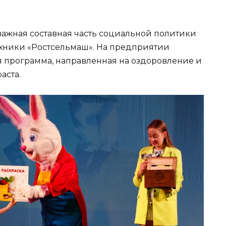
важная составная часть социальной политики
хники «Ростсельмаш». На предприятии
 программа, направленная на оздоровление и
аста.