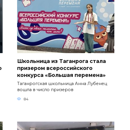
Школьница из Таганрога стала
о
призером всероссийского
конкурса «Большая перемена»
Таганрогская школьница Анна Лубенец
вошла в число призеров
84