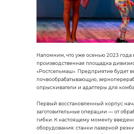
Напомним, что уже осенью 2023 года 
производственная площадка дивизио
«Ростсельмаш». Предприятие будет 
почвообрабатывающую, зерноперераб
опрыскиватели и адаптеры для комб
Первый восстановленный корпус начал
заготовительные операции — от обраб
гибки. К настоящему моменту введе
оборудования: станки лазерной резки