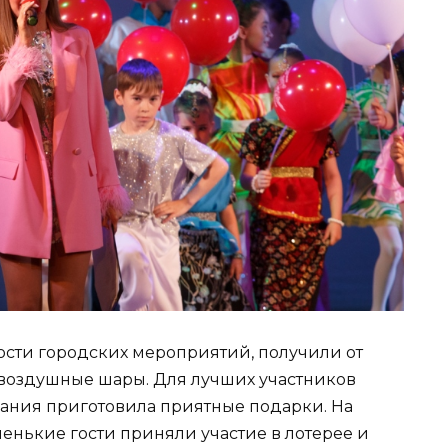
ости городских мероприятий, получили от
воздушные шары. Для лучших участников
ания приготовила приятные подарки. На
енькие гости приняли участие в лотерее и