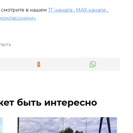
и смотрите в нашем
ТГ-канале
,
МАХ-канале
,
ноклассники»
.
ласть
жет быть интересно