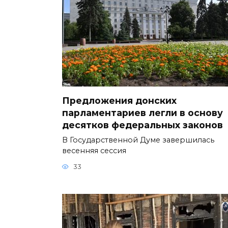
Предложения донских
парламентариев легли в основу
десятков федеральных законов
В Государственной Думе завершилась
весенняя сессия
33