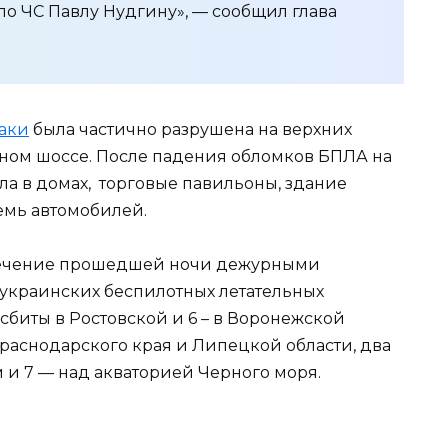
по ЧС Павлу Нудгину», — сообщил глава
таки
была частично разрушена на верхних
адном шоссе. После падения обломков БПЛА на
а в домах, торговые павильоны, здание
емь автомобилей.
течение прошедшей ночи дежурными
украинских беспилотных летательных
 сбиты в Ростовской и 6 – в Воронежской
Краснодарского края и Липецкой области, два
и 7 — над акваторией Черного моря.