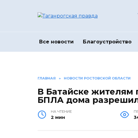
Перейти
к
содержанию
Все новости
Благоустройство
ГЛАВНАЯ
»
НОВОСТИ РОСТОВСКОЙ ОБЛАСТИ
В Батайске жителям 
БПЛА дома разрешил
НА ЧТЕНИЕ
П
2 мин
3