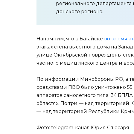
регионального департамента 
донского региона.
Напомним, что в Батайске
во время а
этажах стена высотного дома на Зап
улице Октябрьской повреждены стекл
частного медицинского центра и вос
По информации Минобороны РФ, в 
средствами ПВО было уничтожено 55 
аппаратов самолетного типа. 34 БПЛА
областях. По три — над территорией 
— над территорией Республики Крым 
Фото: telegram-канал Юрия Слюсаря