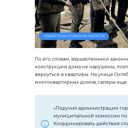
НОВОСТИ РОСТОВСКОЙ ОБЛАСТИ
По его словам, взрывотехники закон
конструкции дома не нарушены, поэ
вернуться в квартиры. На улице Октя
многоквартирных домов, саперы еще
«Поручил администрации горо
муниципальной комиссии по 
Координировать действия спа