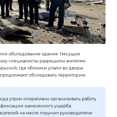
чили обследование здания. Несущие
тому специалисты разрешили жителям
брьской, где обломки упали во дворы
 продолжают обследовать территорию.
да утром оперативно организовать работу
фиксации нанесенного ущерба.
сателей на месте поручил руководителю