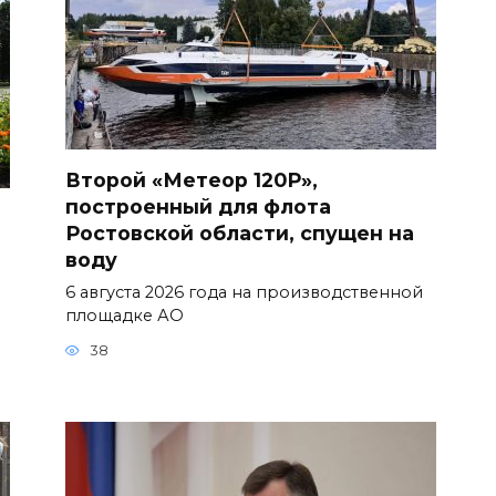
Второй «Метеор 120Р»,
построенный для флота
Ростовской области, спущен на
воду
6 августа 2026 года на производственной
площадке АО
38