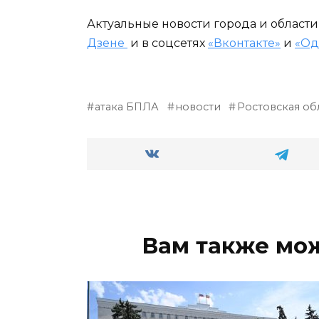
Актуальные новости города и област
Дзене
и в соцсетях
«Вконтакте»
и
«Од
атака БПЛА
новости
Ростовская об
Вам также мо