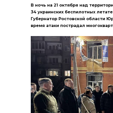
В ночь на 21 октября над террито
34 украинских беспилотных летате
Губернатор Ростовской области Юр
время атаки пострадал многоквар