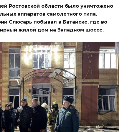
рией Ростовской области было уничтожено
льных аппаратов самолетного типа.
ий Слюсарь побывал в Батайске, где во
тирный жилой дом на Западном шоссе.