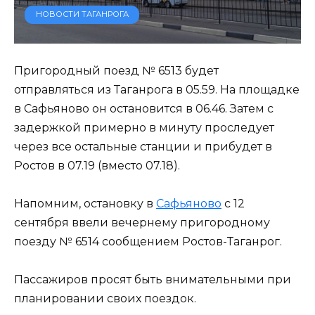
НОВОСТИ ТАГАНРОГА
Пригородный поезд № 6513 будет
отправляться из Таганрога в 05.59. На площадке
в Сафьяново он остановится в 06.46. Затем с
задержкой примерно в минуту проследует
через все остальные станции и прибудет в
Ростов в 07.19 (вместо 07.18).
Напомним, остановку в
Сафьяново
с 12
сентября ввели вечернему пригородному
поезду № 6514 сообщением Ростов-Таганрог.
Пассажиров просят быть внимательными при
планировании своих поездок.