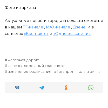
Фото из архива
Актуальные новости города и области смотрите
в нашем
ТГ-канале
,
МАХ-канале
,
Дзене
и в
соцсетях
«Вконтакте»
и
«Одноклассники»
.
железная дорога
железнодорожный транспорт
изменение расписания
Таганрог
электричка