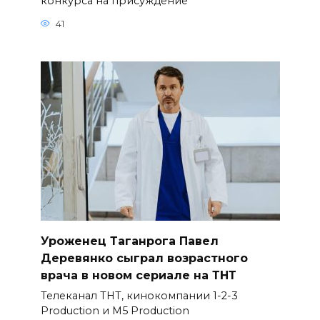
конкурса на присуждение
41
Уроженец Таганрога Павел
Деревянко сыграл возрастного
врача в новом сериале на ТНТ
Телеканал ТНТ, кинокомпании 1-2-3
Production и M5 Production