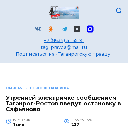
Перейти
к
содержанию
+7 (8634) 31-55-91
tag_pravda@mail.ru
Подписаться на «Таганрогскую правду»
ГЛАВНАЯ
»
НОВОСТИ ТАГАНРОГА
Утренней электричке сообщением
Таганрог-Ростов введут остановку в
Сафьяново
НА ЧТЕНИЕ
ПРОСМОТРОВ
1 мин
227