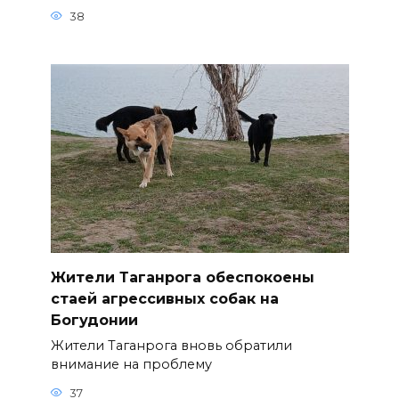
38
Жители Таганрога обеспокоены
стаей агрессивных собак на
Богудонии
Жители Таганрога вновь обратили
внимание на проблему
37