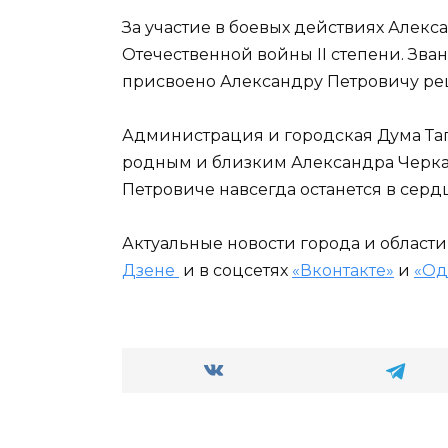
За участие в боевых действиях Алек
Отечественной войны II степени. Зва
присвоено Александру Петровичу ре
Администрация и городская Дума Та
родным и близким Александра Черкас
Петровиче навсегда останется в серд
Актуальные новости города и област
Дзене
и в соцсетях
«Вконтакте»
и
«Од