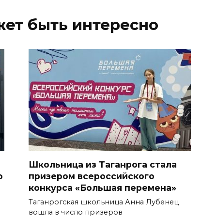
жет быть интересно
Школьница из Таганрога стала
о
призером всероссийского
конкурса «Большая перемена»
Таганрогская школьница Анна Лубенец
вошла в число призеров