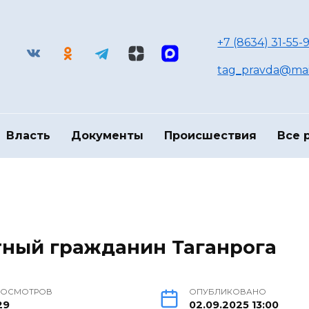
+7 (8634) 31-55-9
tag_pravda@mai
Власть
Документы
Происшествия
Все 
тный гражданин Таганрога
РОСМОТРОВ
ОПУБЛИКОВАНО
29
02.09.2025 13:00