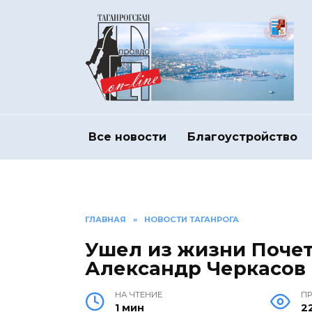
Перейти
к
содержанию
Все новости
Благоустройство
ГЛАВНАЯ
»
НОВОСТИ ТАГАНРОГА
Ушел из жизни Поче
Александр Черкасов
НА ЧТЕНИЕ
П
1 мин
2