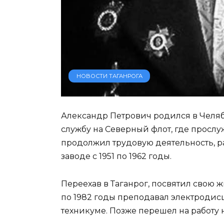
НОВОСТИ ТАГАНРОГА
Александр Петрович родился в Челяби
службу на Северный флот, где прослу
продолжил трудовую деятельность, р
заводе с 1951 по 1962 годы.
Переехав в Таганрог, посвятил свою 
по 1982 годы преподавал электроди
техникуме. Позже перешел на работу 