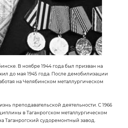
нске. В ноябре 1944 года был призван на
жил до мая 1945 года. После демобилизации
аботая на Челябинском металлургическом
жизнь преподавательской деятельности. С 1966
сциплины в Таганрогском металлургическом
на Таганрогский судоремонтный завод.