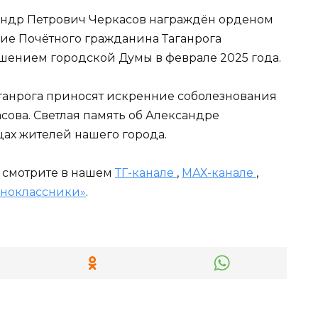
сандр Петрович Черкасов награждён орденом
ние Почётного гражданина Таганрога
шением городской Думы в феврале 2025 года.
ганрога приносят искренние соболезнования
ова. Светлая память об Александре
цах жителей нашего города.
и смотрите в нашем
ТГ-канале
,
МАХ-канале
,
ноклассники»
.