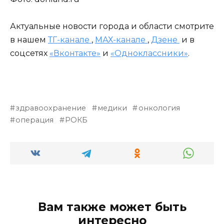
Актуальные новости города и области смотрите
в нашем
ТГ-канале
,
МАХ-канале
,
Дзене
и в
соцсетях
«Вконтакте»
и
«Одноклассники»
.
здравоохранение
медики
онкология
операция
РОКБ
Вам также может быть
интересно