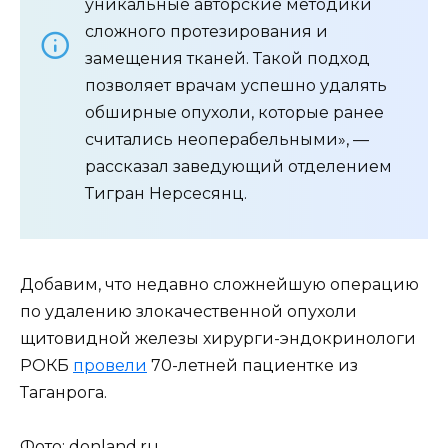
уникальные авторские методики
сложного протезирования и
замещения тканей. Такой подход
позволяет врачам успешно удалять
обширные опухоли, которые ранее
считались неоперабельными», —
рассказал заведующий отделением
Тигран Нерсесянц.
Добавим, что недавно сложнейшую операцию
по удалению злокачественной опухоли
щитовидной железы хирурги-эндокринологи
РОКБ
провели
70-летней пациентке из
Таганрога.
Фото: donland.ru