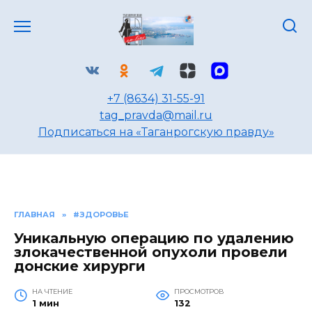
Перейти
к
содержанию
+7 (8634) 31-55-91
tag_pravda@mail.ru
Подписаться на «Таганрогскую правду»
ГЛАВНАЯ
»
#ЗДОРОВЬЕ
Уникальную операцию по удалению
злокачественной опухоли провели
донские хирурги
НА ЧТЕНИЕ
ПРОСМОТРОВ
1 мин
132