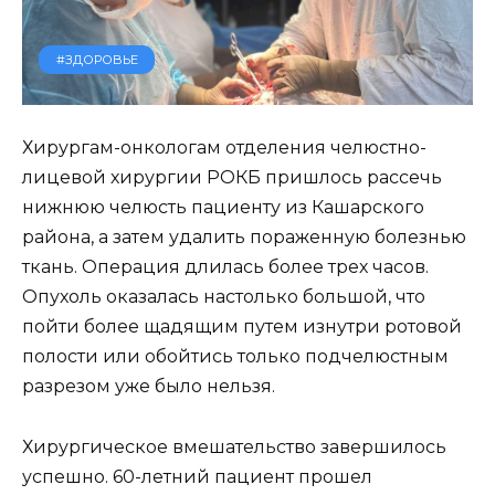
#ЗДОРОВЬЕ
Хирургам-онкологам отделения челюстно-
лицевой хирургии РОКБ пришлось рассечь
нижнюю челюсть пациенту из Кашарского
района, а затем удалить пораженную болезнью
ткань. Операция длилась более трех часов.
Опухоль оказалась настолько большой, что
пойти более щадящим путем изнутри ротовой
полости или обойтись только подчелюстным
разрезом уже было нельзя.
Хирургическое вмешательство завершилось
успешно. 60-летний пациент прошел