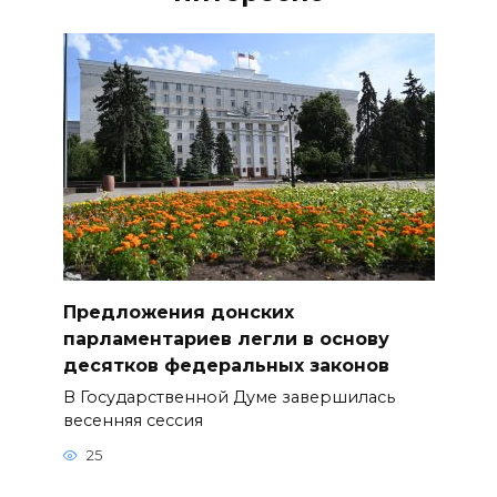
Предложения донских
парламентариев легли в основу
десятков федеральных законов
В Государственной Думе завершилась
весенняя сессия
25