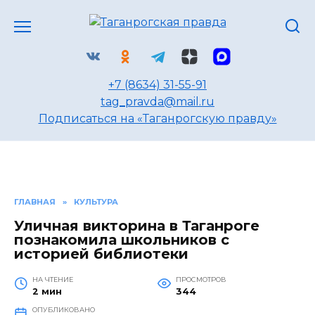
Перейти
к
содержанию
+7 (8634) 31-55-91
tag_pravda@mail.ru
Подписаться на «Таганрогскую правду»
ГЛАВНАЯ
»
КУЛЬТУРА
Уличная викторина в Таганроге
познакомила школьников с
историей библиотеки
НА ЧТЕНИЕ
ПРОСМОТРОВ
2 мин
344
ОПУБЛИКОВАНО