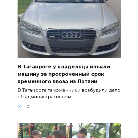
В Таганроге у владельца изъяли
машину за просроченный срок
временного ввоза из Латвии
В Таганроге таможенники возбудили дело
об административном
110