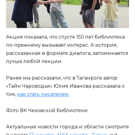
Акция показала, что спустя 150 лет библиотека
по-прежнему вызывает интерес. А история,
рассказанная в формате диалога, запоминается
лучше любой лекции.
Ранее мы рассказали, что в Таганроге автор
«Тайн Чароводья» Юлия Иванова рассказала о
том,
как стать писателем.
Фото ВК Чеховской библиотеки
Актуальные новости города и области смотрите
в нашем
ТГ-канале
,
МАХ-канале
,
Дзене
и в