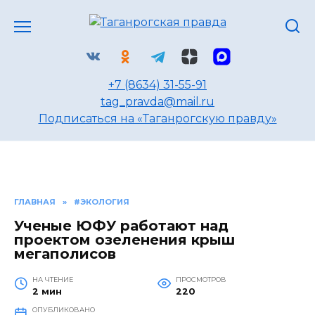
Перейти
к
содержанию
+7 (8634) 31-55-91
tag_pravda@mail.ru
Подписаться на «Таганрогскую правду»
ГЛАВНАЯ
»
#ЭКОЛОГИЯ
Ученые ЮФУ работают над
проектом озеленения крыш
мегаполисов
НА ЧТЕНИЕ
ПРОСМОТРОВ
2 мин
220
ОПУБЛИКОВАНО