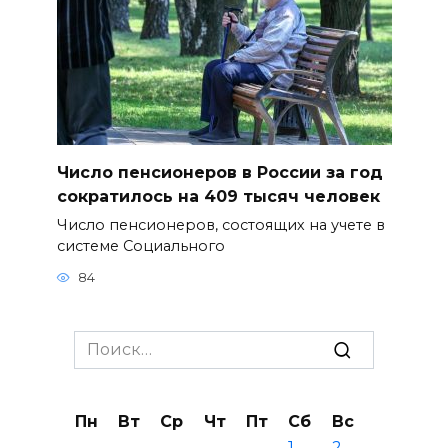
Число пенсионеров в России за год
сократилось на 409 тысяч человек
Число пенсионеров, состоящих на учете в
системе Социального
84
Search
for:
Пн
Вт
Ср
Чт
Пт
Сб
Вс
1
2