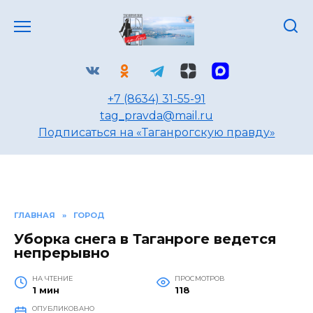
Перейти
к
содержанию
+7 (8634) 31-55-91
tag_pravda@mail.ru
Подписаться на «Таганрогскую правду»
ГЛАВНАЯ
»
ГОРОД
Уборка снега в Таганроге ведется
непрерывно
НА ЧТЕНИЕ
ПРОСМОТРОВ
1 мин
118
ОПУБЛИКОВАНО