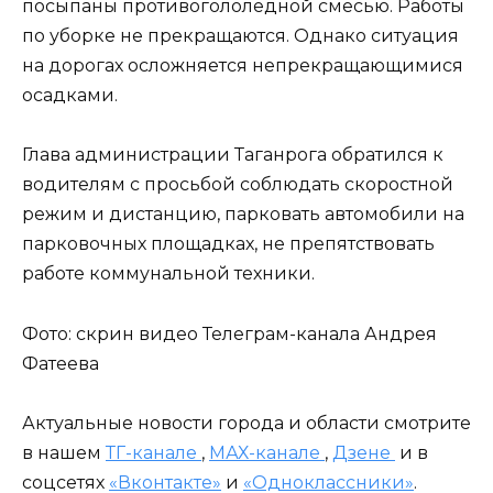
посыпаны противогололедной смесью. Работы
по уборке не прекращаются. Однако ситуация
на дорогах осложняется непрекращающимися
осадками.
Глава администрации Таганрога обратился к
водителям с просьбой соблюдать скоростной
режим и дистанцию, парковать автомобили на
парковочных площадках, не препятствовать
работе коммунальной техники.
Фото: скрин видео Телеграм-канала Андрея
Фатеева
Актуальные новости города и области смотрите
в нашем
ТГ-канале
,
МАХ-канале
,
Дзене
и в
соцсетях
«Вконтакте»
и
«Одноклассники»
.