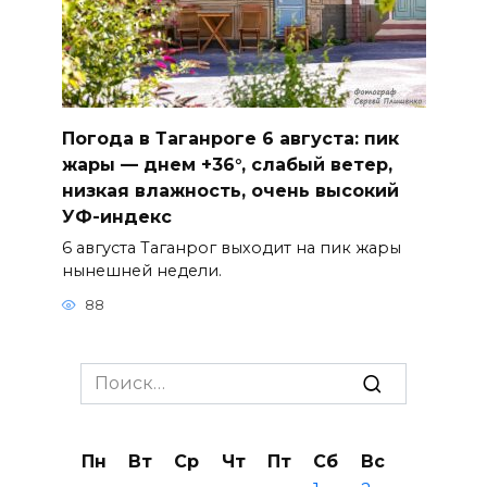
Погода в Таганроге 6 августа: пик
жары — днем +36°, слабый ветер,
низкая влажность, очень высокий
УФ-индекс
6 августа Таганрог выходит на пик жары
нынешней недели.
88
Search
for:
Пн
Вт
Ср
Чт
Пт
Сб
Вс