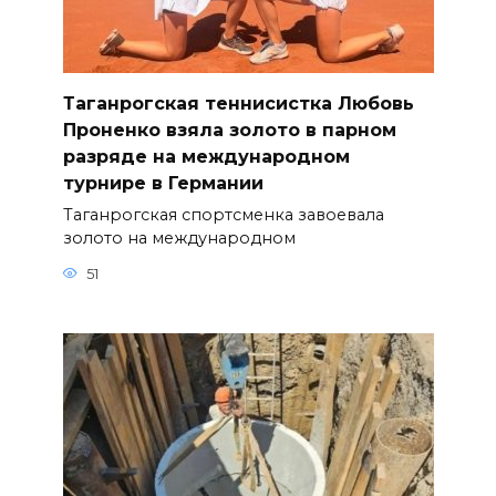
Таганрогская теннисистка Любовь
Проненко взяла золото в парном
разряде на международном
турнире в Германии
Таганрогская спортсменка завоевала
золото на международном
51