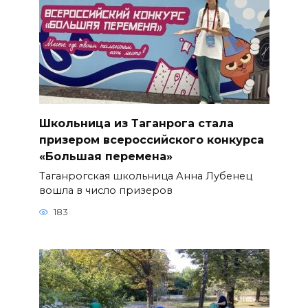
Школьница из Таганрога стала
призером всероссийского конкурса
«Большая перемена»
Таганрогская школьница Анна Лубенец
вошла в число призеров
183