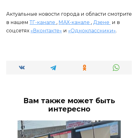
Актуальные новости города и области смотрите
в нашем
ТГ-канале
,
МАХ-канале
,
Дзене
и в
соцсетях
«Вконтакте»
и
«Одноклассники»
.
Вам также может быть
интересно