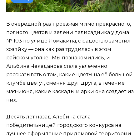
В очередной раз проезжая мимо прекрасного,
полного цветов и зелени палисадника у дома
№ 103 по улице Ломакина, с радостью заметил
хозяйку — она как раз трудилась в этом
райском уголке. Мы познакомились, и
Альбина Чекаданова стала увлечённо
рассказывать о том, какие цветы на её большой
клумбе цветут, сменяя друг друга, в течение
мая-июня, какие каскады и арки она создаёт из
них.
Десять лет назад Альбина стала
победительницей городского конкурса на
лучшее оформление придомовой территории.