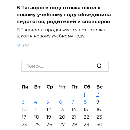
В Таганроге подготовка школ к
новому учебному году объединила
педагогов, родителей и спонсоров
В Таганроге продолжается подготовка
школ к новому учебному году.
249
Search
for:
Пн
Вт
Ср
Чт
Пт
Сб
Вс
1
2
3
4
5
6
7
8
9
10
11
12
13
14
15
16
17
18
19
20
21
22
23
24
25
26
27
28
29
30