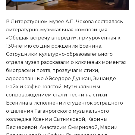
В Литературном музее А.П. Чехова состоялась
литературно-музыкальная композиция
«Обещая встречу впереди», приуроченная к
130-летию со дня рождения Есенина.
Сотрудники культурно-образовательного
отдела музея рассказали о ключевых моментах
биографии поэта, прозвучали стихи,
адресованные Айседоре Дункан, Зинаиде
Райх и Софье Толстой. Музыкальным
сопровождением стали песни на стихи
Есенина в исполнении студенток эстрадного
отделения Таганрогского музыкального
колледжа Ксении Сытниковой, Карины
Бесчеревой, Анастасии Смирновой, Марии