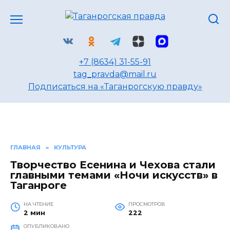
Перейти
к
содержанию
+7 (8634) 31-55-91
tag_pravda@mail.ru
Подписаться на «Таганрогскую правду»
ГЛАВНАЯ
»
КУЛЬТУРА
Творчество Есенина и Чехова стали
главными темами «Ночи искусств» в
Таганроге
НА ЧТЕНИЕ
ПРОСМОТРОВ
2 мин
222
ОПУБЛИКОВАНО