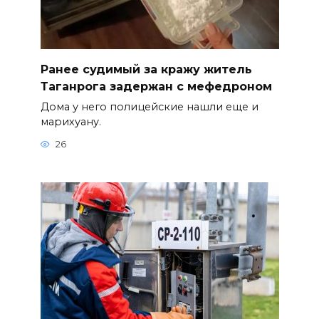
Ранее судимый за кражу житель
Таганрога задержан с мефедроном
Дома у него полицейские нашли еще и
марихуану.
26