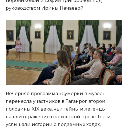
Боровиковой и Софии Григоровой под
руководством Ирины Нечаевой.
Вечерняя программа «Сумерки в музее»
перенесла участников в Таганрог второй
половины XIX века, чьи тайны и легенды
нашли отражение в чеховской прозе. Гости
услышали истории о подземных ходах,