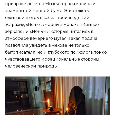
призраке регента Михея Герасимовича и
знаменитой Черной Даме. Эти сюжеты
оживали в отрывках из произведений
«Страхи», «Волк», «Чёрный монах», «Кривое
зеркало» и «Ионыч», которые читались в
атмосфере вечернего музея. Такая подача
позволила увидеть в Чехове не только
бытописателя, но и глубокого психолога, тонко
чувствовавшего иррациональные стороны
человеческой природы.