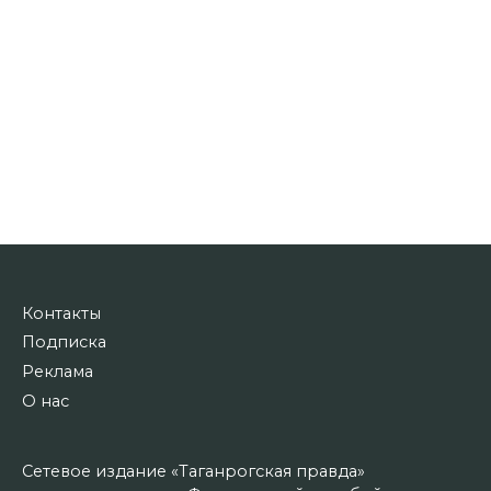
Контакты
Подписка
Реклама
О нас
Сетевое издание «Таганрогская правда»