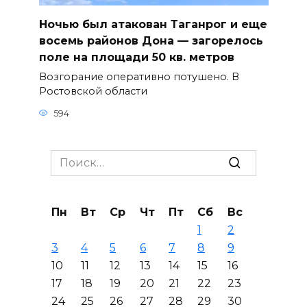
Ночью был атакован Таганрог и еще
восемь районов Дона — загорелось
поле на площади 50 кв. метров
Возгорание оперативно потушено. В
Ростовской области
594
Search
for:
Пн
Вт
Ср
Чт
Пт
Сб
Вс
1
2
3
4
5
6
7
8
9
10
11
12
13
14
15
16
17
18
19
20
21
22
23
24
25
26
27
28
29
30