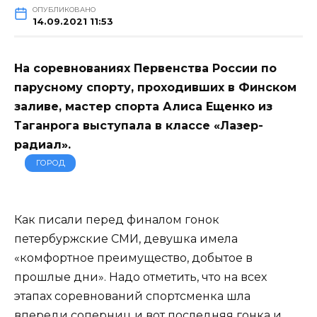
ОПУБЛИКОВАНО
14.09.2021 11:53
На соревнованиях Первенства России по
парусному спорту, проходивших в Финском
заливе, мастер спорта Алиса Ещенко из
Таганрога выступала в классе «Лазер-
радиал».
ГОРОД
Как писали перед финалом гонок
петербуржские СМИ, девушка имела
«комфортное преимущество, добытое в
прошлые дни». Надо отметить, что на всех
этапах соревнований спортсменка шла
впереди соперниц и вот последняя гонка и