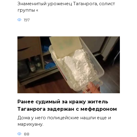
Знаменитый уроженец Таганрога, солист
группы «
197
Ранее судимый за кражу житель
Таганрога задержан с мефедроном
Дома у него полицейские нашли еще и
марихуану.
88