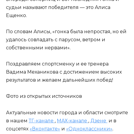
судьи называют победителя — это Алиса
Ещенко.
По словам Алисы, «гонка была непростая, но ей
удалось совладать с парусом, ветром и
собственными нервами».
Поздравляем спортсменку и ее тренера
Вадима Механикова с достижением высоких
результатов и желаем дальнейших побед!
Фото из открытых источников
Актуальные новости города и области смотрите
в нашем
ТГ-канале
,
МАХ-канале
,
Дзене
и в
соцсетях
«Вконтакте»
и
«Одноклассники»
.