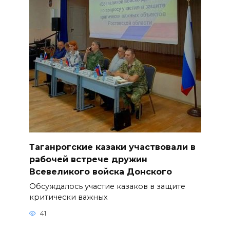
Таганрогские казаки участвовали в
рабочей встрече дружин
Всевеликого войска Донского
Обсуждалось участие казаков в защите
критически важных
41