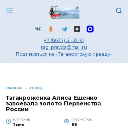
Перейти
к
содержанию
+7 (8634) 31-55-91
tag_pravda@mail.ru
Подписаться на «Таганрогскую правду»
ГЛАВНАЯ
»
ГОРОД
Таганроженка Алиса Ещенко
завоевала золото Первенства
России
НА ЧТЕНИЕ
ПРОСМОТРОВ
1 мин
88