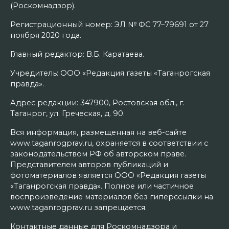
(Роскомнадзор).
Регистрационный номер: ЭЛ № ФС 77–79691 от 27
ноября 2020 года.
Главный редактор: В.Б. Каратаева.
Учредитель: ООО «Редакция газеты «Таганрогская
правда».
Адрес редакции: 347900, Ростовская обл., г.
Таганрог, ул. Греческая, д. 90.
Вся информация, размещенная на веб-сайте
www.taganrogprav.ru, охраняется в соответствии с
законодательством РФ об авторском праве.
Представителем авторов публикаций и
фотоматериалов является ООО «Редакция газеты
«Таганрогская правда». Полное или частичное
воспроизведение материалов без гиперссылки на
www.taganrogprav.ru запрещается.
Контактные данные для Роскомнадзора и