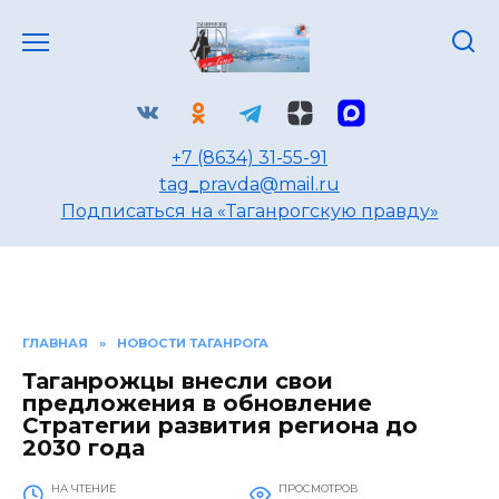
Перейти
к
содержанию
+7 (8634) 31-55-91
tag_pravda@mail.ru
Подписаться на «Таганрогскую правду»
ГЛАВНАЯ
»
НОВОСТИ ТАГАНРОГА
Таганрожцы внесли свои
предложения в обновление
Стратегии развития региона до
2030 года
НА ЧТЕНИЕ
ПРОСМОТРОВ