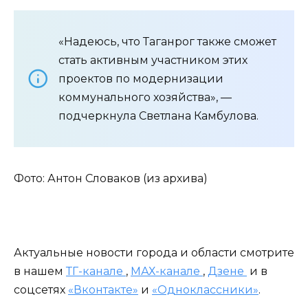
«Надеюсь, что Таганрог также сможет
стать активным участником этих
проектов по модернизации
коммунального хозяйства», —
подчеркнула Светлана Камбулова.
Фото: Антон Словаков (из архива)
Актуальные новости города и области смотрите
в нашем
ТГ-канале
,
МАХ-канале
,
Дзене
и в
соцсетях
«Вконтакте»
и
«Одноклассники»
.