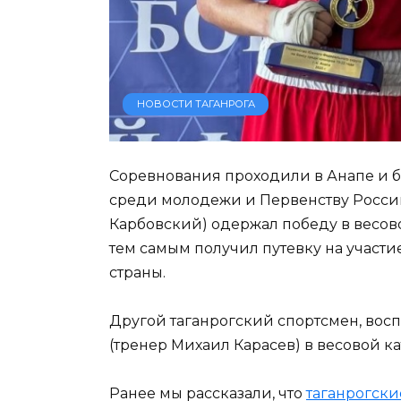
НОВОСТИ ТАГАНРОГА
Соревнования проходили в Анапе и 
среди молодежи и Первенству Росси
Карбовский) одержал победу в весово
тем самым получил путевку на участ
страны.
Другой таганрогский спортсмен, во
(тренер Михаил Карасев) в весовой к
Ранее мы рассказали, что
таганрогски