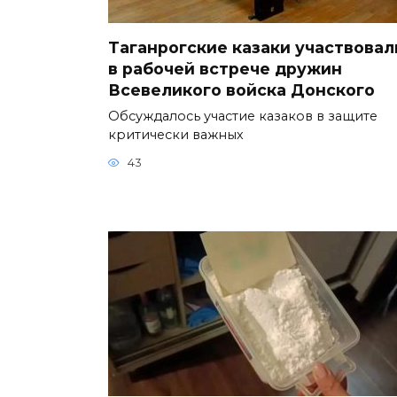
Таганрогские казаки участвовал
в рабочей встрече дружин
Всевеликого войска Донского
Обсуждалось участие казаков в защите
критически важных
43