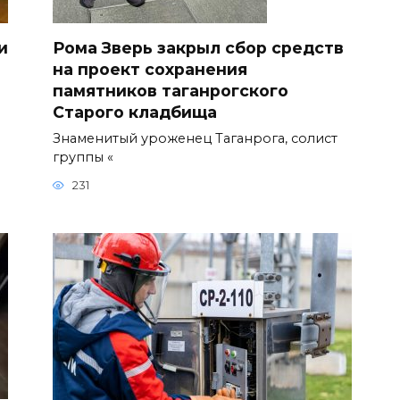
и
Рома Зверь закрыл сбор средств
на проект сохранения
памятников таганрогского
Старого кладбища
Знаменитый уроженец Таганрога, солист
группы «
231