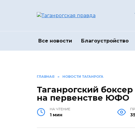
Перейти
к
содержанию
Все новости
Благоустройство
ГЛАВНАЯ
»
НОВОСТИ ТАГАНРОГА
Таганрогский боксер
на первенстве ЮФО
НА ЧТЕНИЕ
П
1 мин
3