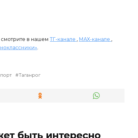
и смотрите в нашем
ТГ-канале
,
МАХ-канале
,
ноклассники»
.
спорт
Таганрог
жет быть интересно