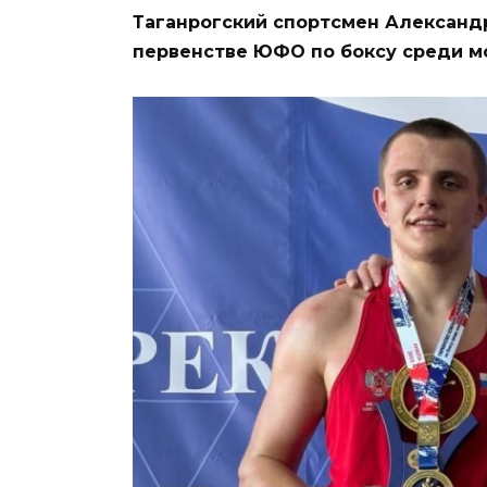
Таганрогский спортсмен Александ
первенстве ЮФО по боксу среди мо