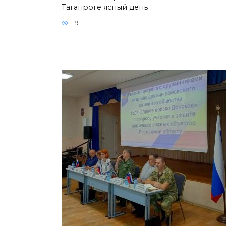
Таганроге ясный день
19