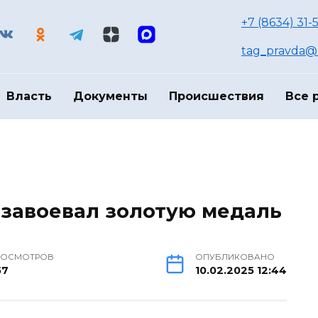
+7 (8634) 31-
tag_pravda@m
Власть
Документы
Происшествия
Все 
 завоевал золотую медаль
РОСМОТРОВ
ОПУБЛИКОВАНО
57
10.02.2025 12:44