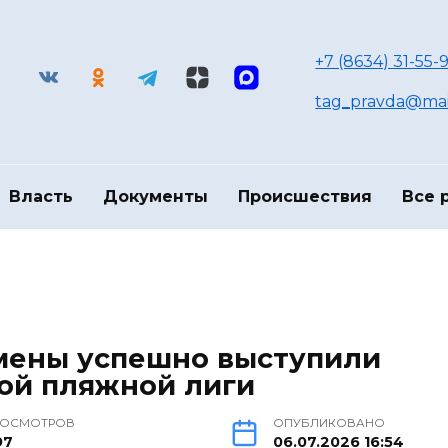
+7 (8634) 31-55-9
tag_pravda@mai
Власть
Документы
Происшествия
Все 
смены успешно выступили
ой пляжной лиги
РОСМОТРОВ
ОПУБЛИКОВАНО
97
06.07.2026 16:54