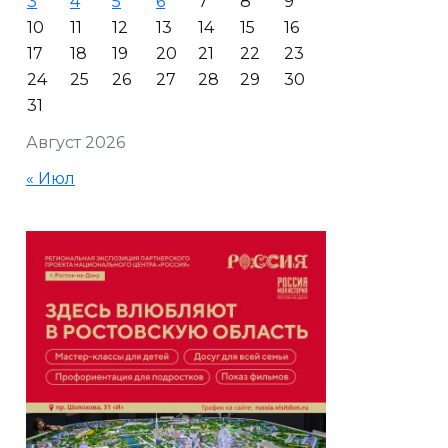
3
4
5
6
7
8
9
10
11
12
13
14
15
16
17
18
19
20
21
22
23
24
25
26
27
28
29
30
31
Август 2026
« Июл