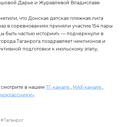
рашовой Дарье и Журавлевой Владиславе.
метили, что Донская детская пляжная лига
раз в соревнованиях приняли участие 154 пары
ды быть частью истории!» — подчеркнули в
орода Таганрога поздравляет чемпионов и
уктивной подготовки к июльскому этапу,
и смотрите в нашем
ТГ-канале
,
МАХ-канале
,
ноклассники»
.
Таганрог