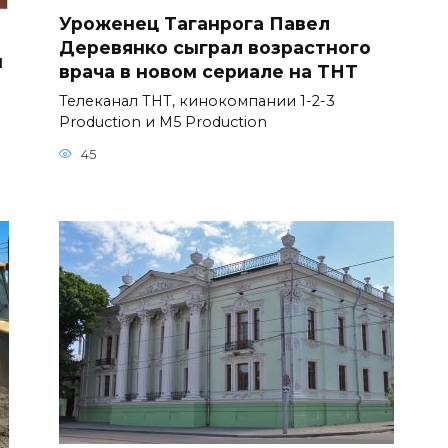
Уроженец Таганрога Павел
Деревянко сыграл возрастного
и
врача в новом сериале на ТНТ
Телеканал ТНТ, кинокомпании 1-2-3
Production и M5 Production
45