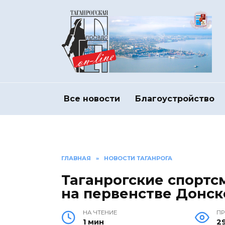
Перейти
к
содержанию
Все новости
Благоустройство
ГЛАВНАЯ
»
НОВОСТИ ТАГАНРОГА
Таганрогские спорт
на первенстве Донск
НА ЧТЕНИЕ
П
1 мин
2