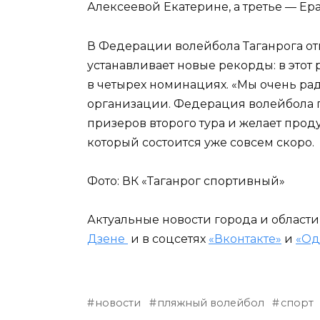
Алексеевой Екатерине, а третье — Е
В Федерации волейбола Таганрога от
устанавливает новые рекорды: в этот 
в четырех номинациях. «Мы очень ра
организации. Федерация волейбола г
призеров второго тура и желает прод
который состоится уже совсем скоро.
Фото: ВК «Таганрог спортивный»
Актуальные новости города и област
Дзене
и в соцсетях
«Вконтакте»
и
«Од
новости
пляжный волейбол
спорт