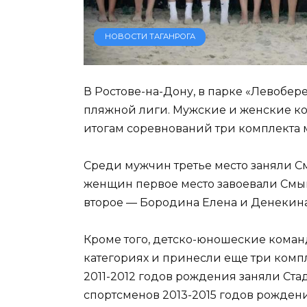
НОВОСТИ ТАГАНРОГА
В Ростове-на-Дону, в парке «Левобер
пляжной лиги. Мужские и женские ко
итогам соревнований три комплекта 
Среди мужчин третье место заняли 
женщин первое место завоевали Смык
второе — Бородина Елена и Денекина
Кроме того, детско-юношеские коман
категориях и принесли еще три компл
2011-2012 годов рождения заняли Ста
спортсменов 2013-2015 годов рождени