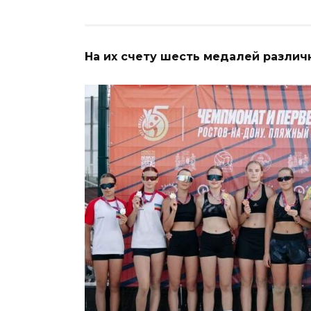
На их счету шесть медалей различ