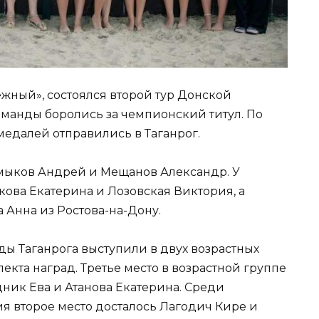
ежный», состоялся второй тур Донской
манды боролись за чемпионский титул. По
медалей отправились в Таганрог.
Смыков Андрей и Мещанов Александр. У
ова Екатерина и Лозовская Виктория, а
 Анна из Ростова-на-Дону.
ды Таганрога выступили в двух возрастных
екта наград. Третье место в возрастной группе
дник Ева и Атанова Екатерина. Среди
я второе место досталось Лагодич Кире и