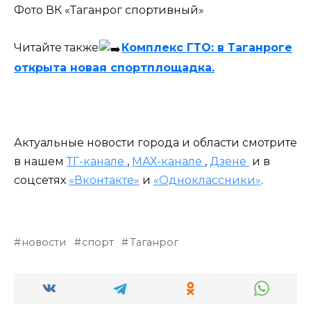
Фото ВК «Таганрог спортивный»
Читайте также
Комплекс ГТО: в Таганроге
открыта новая спортплощадка.
Актуальные новости города и области смотрите
в нашем
ТГ-канале
,
МАХ-канале
,
Дзене
и в
соцсетях
«Вконтакте»
и
«Одноклассники»
.
новости
спорт
Таганрог