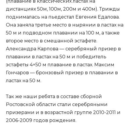
(плавание в классических ластах на
дистанциях 50м, 100м, 200м и 400м). Трижды
поднималась на пьедестал Евгения Едалова.
Она заняла третье место в нырянии в ластах на
50 м и подводном плавании на 100 м, а также
второе место в смешанной эстафете.
Александра Карпова — серебряный призер в
плавании в ластах на 50 м и победитель
эстафеты 4×50 м плавание в ластах. Максим
Гончаров — бронзовый призер в плавании в
ластах на 50 м.
Так же наши ребята в составе сборной
Ростовской области стали серебряными
призерами и в возрастной группе 2010-2011 и
2006-2009 годов рождения.