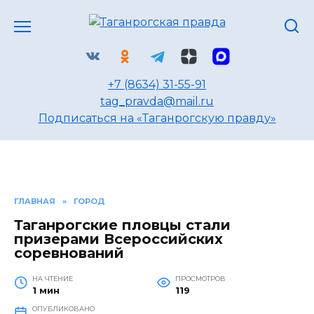
Перейти
к
содержанию
+7 (8634) 31-55-91
tag_pravda@mail.ru
Подписаться на «Таганрогскую правду»
ГЛАВНАЯ
»
ГОРОД
Таганрогские пловцы стали
призерами Всероссийских
соревнований
НА ЧТЕНИЕ
ПРОСМОТРОВ
1 мин
119
ОПУБЛИКОВАНО