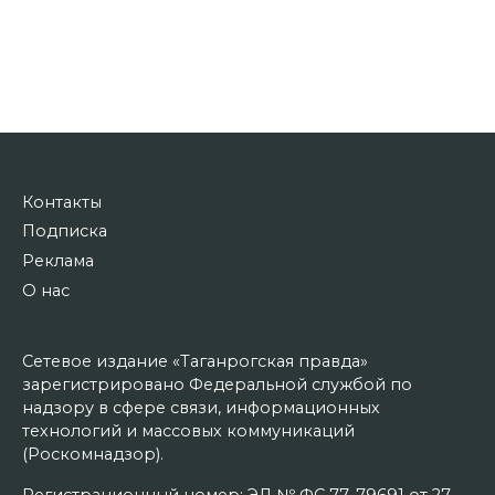
Контакты
Подписка
Реклама
О нас
Сетевое издание «Таганрогская правда»
зарегистрировано Федеральной службой по
надзору в сфере связи, информационных
технологий и массовых коммуникаций
(Роскомнадзор).
Регистрационный номер: ЭЛ № ФС 77–79691 от 27