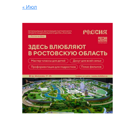
« Июл