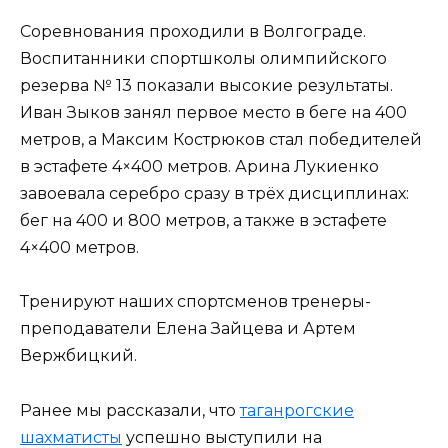
Соревнования проходили в Волгограде.
Воспитанники спортшколы олимпийского
резерва № 13 показали высокие результаты.
Иван Зыков занял первое место в беге на 400
метров, а Максим Кострюков стал победителей
в эстафете 4×400 метров. Арина Лукиенко
завоевала серебро сразу в трёх дисциплинах:
бег на 400 и 800 метров, а также в эстафете
4×400 метров.
Тренируют наших спортсменов тренеры-
преподаватели Елена Зайцева и Артем
Вержбицкий.
Ранее мы рассказали, что
таганрогские
шахматисты
успешно выступили на