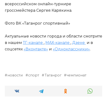
всероссийском онлайн-турнире
гроссмейстера Сергея Карякина.
Фото ВК «Таганрог спортивный»
Актуальные новости города и области смотрите
в нашем
ТГ-канале
,
МАХ-канале
,
Дзене
и в
соцсетях
«Вконтакте»
и
«Одноклассники»
.
новости
спорт
Таганрог
чемпионат