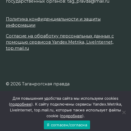
государственных органов: tag_pravda@mail.ru
Политика конфиденциальности и защиты
информации
Согласие на обработку персональных данных с
помощью сервисов Yandex.Metrika, LiveInternet,
top.mail.ru
© 2026 Таганрогская правда
Для повышения удобства сайта мы используем cookies
(
подробнее
). К сайту подключены сервисы Yandex.Metrika,
LiveInternet, top.mail.ru, которые также использует файлы
cookie (
подробнее
).
Я согласен/согласна