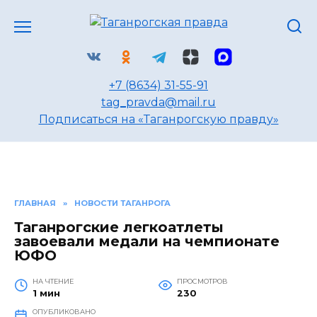
Перейти
к
содержанию
+7 (8634) 31-55-91
tag_pravda@mail.ru
Подписаться на «Таганрогскую правду»
ГЛАВНАЯ
»
НОВОСТИ ТАГАНРОГА
Таганрогские легкоатлеты
завоевали медали на чемпионате
ЮФО
НА ЧТЕНИЕ
ПРОСМОТРОВ
1 мин
230
ОПУБЛИКОВАНО