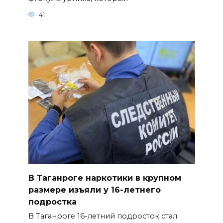
41
В Таганроге наркотики в крупном
размере изъяли у 16-летнего
подростка
В Таганроге 16-летний подросток стал